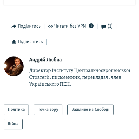
Поділитись
Читати без VPN
(1)
Підписатись
Андрій Любка
Директор Інституту Центральноєвропейської
Стратегії, письменник, перекладач, член
Українського ПЕН.
Політика
Точка зору
Важливе на Свободі
Війна