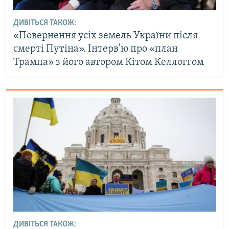
ДИВІТЬСЯ ТАКОЖ:
«Повернення усіх земель України після
смерті Путіна». Інтерв'ю про «план
Трампа» з його автором Кітом Келлоггом
ДИВІТЬСЯ ТАКОЖ: