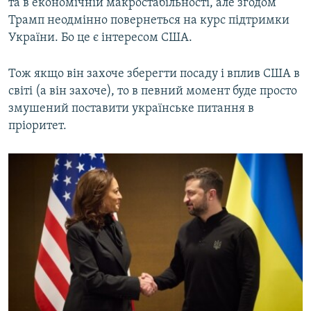
та в економічній макростабільності, але згодом
Трамп неодмінно повернеться на курс підтримки
України. Бо це є інтересом США.
Тож якщо він захоче зберегти посаду і вплив США в
світі (а він захоче), то в певний момент буде просто
змушений поставити українське питання в
пріоритет.