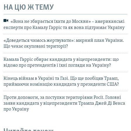
НА ЦЮ Ж ТЕМУ
«Вона не збирається їхати до Москви» – американські
експерти про Камалу Гарріс та як вона підтримає Україну
«Доведеться чимось жертвувати»: мирний план України.
Що чекає окуповані території?
Камала Гарріс обирає кандидата у віцепрезиденти: що
відомо про претендентів і їхні погляди на Україну?
Кінець війнам в Україні та Газі. Що ще пообіцяв Трамп,
приймаючи номінацію кандидата у президенти США?
Проти допомоги, за поступки територіями Росії. Головні
заяви кандидата у віцепрезиденти Трампа Джей Ді Венса
про Україну