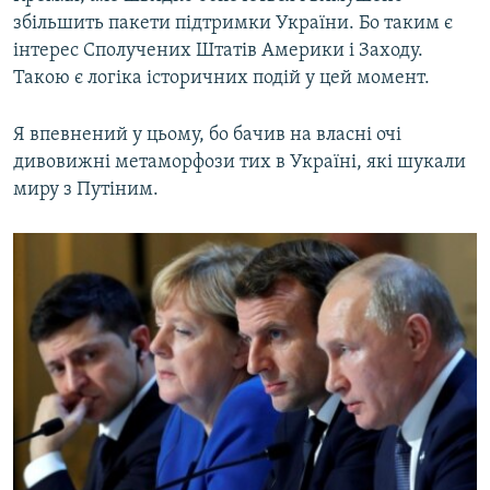
збільшить пакети підтримки України. Бо таким є
інтерес Сполучених Штатів Америки і Заходу.
Такою є логіка історичних подій у цей момент.
Я впевнений у цьому, бо бачив на власні очі
дивовижні метаморфози тих в Україні, які шукали
миру з Путіним.