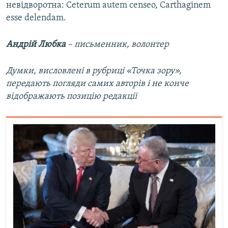
невідворотна: Ceterum autem censeo, Carthaginem
esse delendam.
Андрій Любка
– письменник, волонтер
Думки, висловлені в рубриці «Точка зору»,
передають погляди самих авторів і не конче
відображають позицію редакції