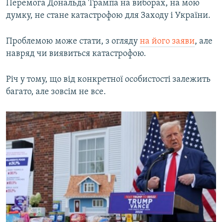
Перемога Дональда Трампа на виборах, на мою
думку, не стане катастрофою для Заходу і України.
Проблемою може стати, з огляду
на його заяви
, але
навряд чи виявиться катастрофою.
Річ у тому, що від конкретної особистості залежить
багато, але зовсім не все.