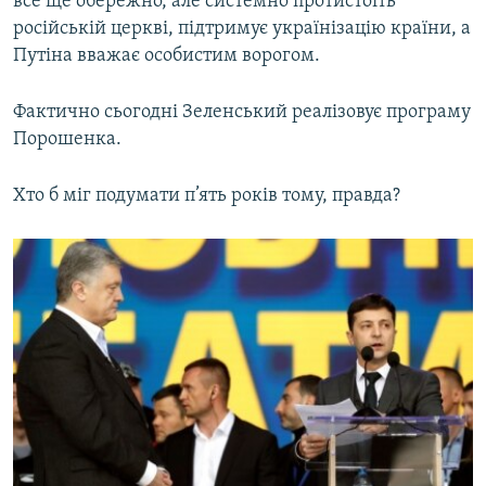
все ще обережно, але системно протистоїть
російській церкві, підтримує українізацію країни, а
Путіна вважає особистим ворогом.
Фактично сьогодні Зеленський реалізовує програму
Порошенка.
Хто б міг подумати п’ять років тому, правда?