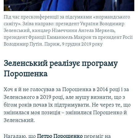
Під час пресконференції за підсумками «нормандського
саміту». Зліва направо: президент України Володимир
Зеленський, канцлер Німеччини Ангела Меркель,
президент Франції Емманюель Макрон та президент Росії
Володимир Путін. Париж, 9 грудня 2019 року
Зеленський реалізує програму
Порошенка
Хоч я й не голосував за Порошенка в 2014 році і за
Зеленського в 2019 році, але мушу визнати, що з
бігом років почав їх підтримувати. Не через те, що
змінилася моя позиція – змінилися Порошенко й
Зеленський.
Нагадаю, що
Петро Порошенко
переміг на