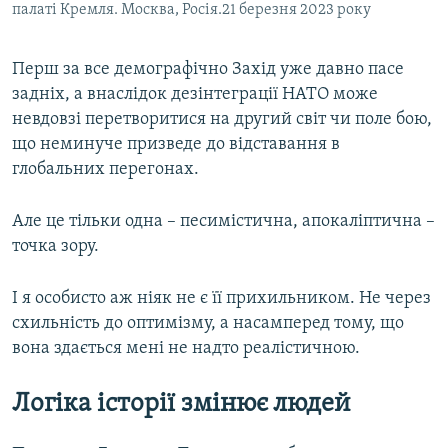
палаті Кремля. Москва, Росія.21 березня 2023 року
Перш за все демографічно Захід уже давно пасе
задніх, а внаслідок дезінтеграції НАТО може
невдовзі перетворитися на другий світ чи поле бою,
що неминуче призведе до відставання в
глобальних перегонах.
Але це тільки одна – песимістична, апокаліптична –
точка зору.
І я особисто аж ніяк не є її прихильником. Не через
схильність до оптимізму, а насамперед тому, що
вона здається мені не надто реалістичною.
Логіка історії змінює людей