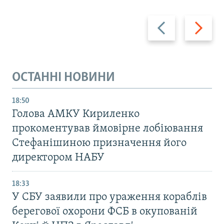
Назад
Вперед
ОСТАННІ НОВИНИ
18:50
Голова АМКУ Кириленко
прокоментував ймовірне лобіювання
Стефанішиною призначення його
директором НАБУ
18:33
У СБУ заявили про ураження кораблів
берегової охорони ФСБ в окупованій