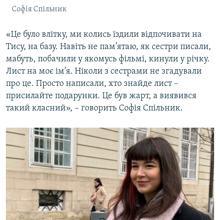
Софія Спільник
«Це було влітку, ми колись їздили відпочивати на
Тису, на базу. Навіть не пам’ятаю, як сестри писали,
мабуть, побачили у якомусь фільмі, кинули у річку.
Лист на моє ім’я. Ніколи з сестрами не згадували
про це. Просто написали, хто знайде лист –
присилайте подарунки. Це був жарт, а виявився
такий класний», – говорить Софія Спільник.