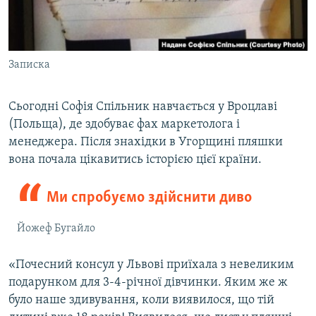
Записка
Сьогодні Софія Спільник навчається у Вроцлаві
(Польща), де здобуває фах маркетолога і
менеджера. Після знахідки в Угорщині пляшки
вона почала цікавитись історією цієї країни.
Ми спробуємо здійснити диво
Йожеф Бугайло
«Почесний консул у Львові приїхала з невеликим
подарунком для 3-4-річної дівчинки. Яким же ж
було наше здивування, коли виявилося, що тій