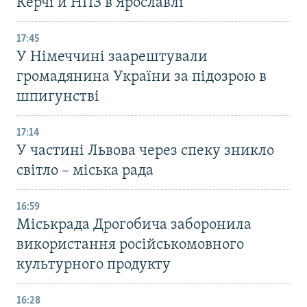
Керчі й НПЗ в Ярославлі
17:45
У Німеччині заарештували
громадянина України за підозрою в
шпигунстві
17:14
У частині Львова через спеку зникло
світло – міська рада
16:59
Міськрада Дрогобича заборонила
використання російськомовного
культурного продукту
16:28