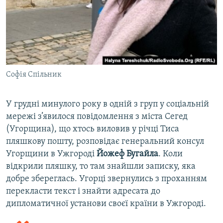
Софія Спільник
У грудні минулого року в одній з груп у соціальній
мережі з’явилося повідомлення з міста Сегед
(Угорщина), що хтось виловив у річці Тиса
пляшкову пошту, розповідає генеральний консул
Угорщини в Ужгороді
Йожеф Бугайла
. Коли
відкрили пляшку, то там знайшли записку, яка
добре збереглась. Угорці звернулись з проханням
перекласти текст і знайти адресата до
дипломатичної установи своєї країни в Ужгороді.