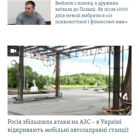
Вийшов з полону, а дружина
виїхала до Польщі. Як після 1000
днів неволі вибратися «із
психологічної і фінансової ями»
Росія збільшила атаки на АЗС – в Україні
відкривають мобільні автозаправні станції