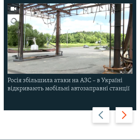
Росія збільшила атаки на АЗС – в Україні
відкривають мобільні автозаправні станції
Назад
Вперед