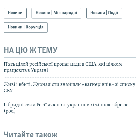
Новини
Новини | Міжнародні
Новини | Події
Новини | Корупція
НА ЦЮ Ж ТЕМУ
П’ять цілей російської пропаганди в США, які цілком
працюють в Україні
Живі і вбиті. Журналісти знайшли «вагнерівців» зі списку
СБУ
Гібридні сили Росії лякають українців хімічною зброєю
(рос.)
Читайте також