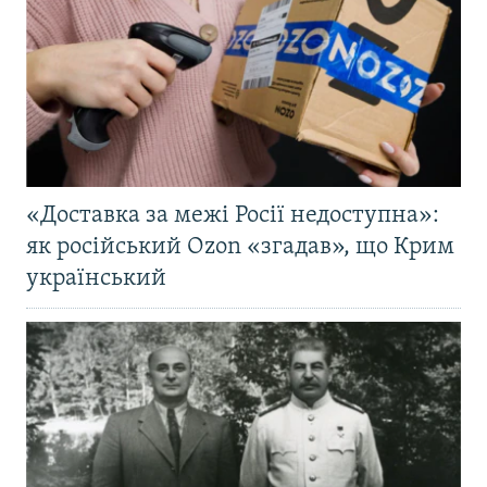
«Доставка за межі Росії недоступна»:
як російський Ozon «згадав», що Крим
український