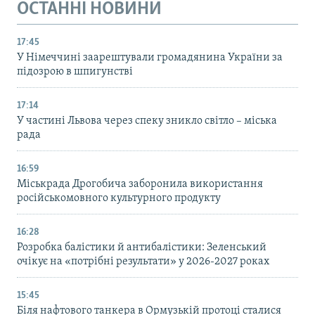
ОСТАННІ НОВИНИ
17:45
У Німеччині заарештували громадянина України за
підозрою в шпигунстві
17:14
У частині Львова через спеку зникло світло – міська
рада
16:59
Міськрада Дрогобича заборонила використання
російськомовного культурного продукту
16:28
Розробка балістики й антибалістики: Зеленський
очікує на «потрібні результати» у 2026-2027 роках
15:45
Біля нафтового танкера в Ормузькій протоці сталися