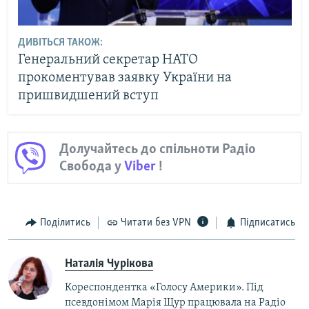
ДИВІТЬСЯ ТАКОЖ:
Генеральний секретар НАТО
прокоментував заявку України на
пришвидшений вступ
Долучайтесь до спільноти Радіо
Свобода у
Viber
!
Поділитись
Читати без VPN
Підписатись
Наталія Чурікова
Кореспондентка «Голосу Америки». Під
псевдонімом Марія Щур працювала на Радіо