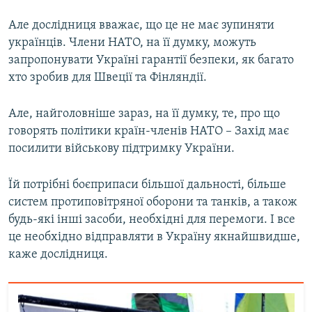
Але дослідниця вважає, що це не має зупиняти
українців. Члени НАТО, на її думку, можуть
запропонувати Україні гарантії безпеки, як багато
хто зробив для Швеції та Фінляндії.
Але, найголовніше зараз, на її думку, те, про що
говорять політики країн-членів НАТО – Захід має
посилити військову підтримку України.
Їй потрібні боєприпаси більшої дальності, більше
систем протиповітряної оборони та танків, а також
будь-які інші засоби, необхідні для перемоги. І все
це необхідно відправляти в Україну якнайшвидше,
каже дослідниця.