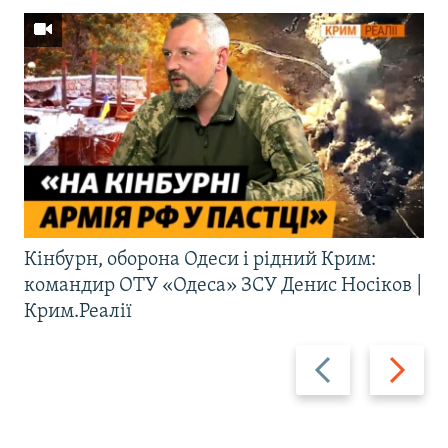
Кінбурн, оборона Одеси і рідний Крим:
командир ОТУ «Одеса» ЗСУ Денис Носіков |
Крим.Реалії
Назад
Вперед