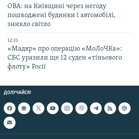
ОВА: на Київщині через негоду
пошкоджені будинки і автомобілі,
зникло світло
12:21
«Мадяр» про операцію «МоЛоЧКа»:
СБС уразили ще 12 суден «тіньового
флоту» Росії
ДОЛУЧАЙСЯ!