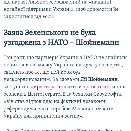
що наразі Альянс зосереджений на «наданні
негайної підтримки Україні», щоб допомогти їй
захиститися від Росії.
Заява Зеленського не була
узгоджена з НАТО – Шойнеманн
Той факт, що партнери України з НАТО не знайшли
нових слів на заявку України, на думку експертів,
свідчить про те, що цей крок був
нескоординованим. За словами
Лії Шойнеманн
,
заступниці директора Ініціативи трансатлантичної
безпеки в Центрі стратегії та безпеки Скоукрофта,
«він став відповіддю на фіктивні незаконні
референдуми, які є спробою Москви налякати
Україну для припинення вогню».