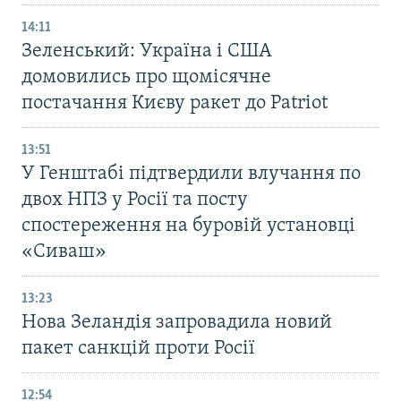
14:11
Зеленський: Україна і США
домовились про щомісячне
постачання Києву ракет до Patriot
13:51
У Генштабі підтвердили влучання по
двох НПЗ у Росії та посту
спостереження на буровій установці
«Сиваш»
13:23
Нова Зеландія запровадила новий
пакет санкцій проти Росії
12:54