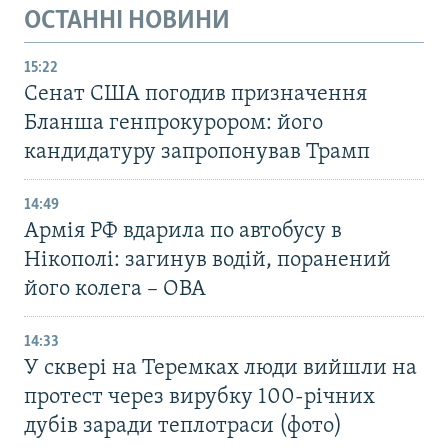
ОСТАННІ НОВИНИ
15:22
Сенат США погодив призначення
Бланша генпрокурором: його
кандидатуру запропонував Трамп
14:49
Армія РФ вдарила по автобусу в
Нікополі: загинув водій, поранений
його колега – ОВА
14:33
У сквері на Теремках люди вийшли на
протест через вирубку 100-річних
дубів заради теплотраси (фото)