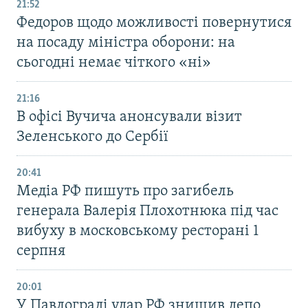
21:52
Федоров щодо можливості повернутися
на посаду міністра оборони: на
сьогодні немає чіткого «ні»
21:16
В офісі Вучича анонсували візит
Зеленського до Сербії
20:41
Медіа РФ пишуть про загибель
генерала Валерія Плохотнюка під час
вибуху в московському ресторані 1
серпня
20:01
У Павлограді удар РФ знищив депо