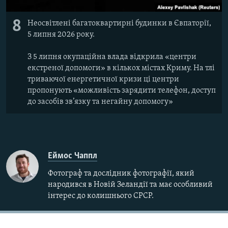
8
Неосвітлені багатоквартирні будинки в Євпаторії,
5 липня 2026 року.
З 5 липня окупаційна влада відкрила «центри
екстреної допомоги» в кількох містах Криму. На тлі
триваючої енергетичної кризи ці центри
пропонують «можливість зарядити телефон, доступ
до засобів зв’язку та негайну допомогу»
Еймос Чаппл
Фотограф та дослідник фотографії, який
народився в Новій Зеландії та має особливий
інтерес до колишнього СРСР.