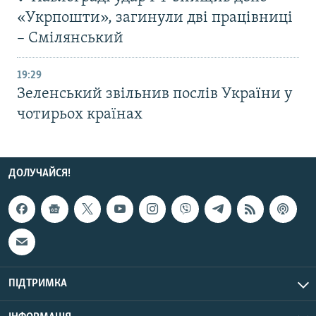
«Укрпошти», загинули дві працівниці
– Смілянський
19:29
Зеленський звільнив послів України у
чотирьох країнах
ДОЛУЧАЙСЯ!
ПІДТРИМКА