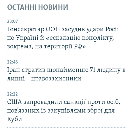
ОСТАННІ НОВИНИ
23:07
Генсекретар ООН засудив удари Росії
по Україні й «ескалацію конфлікту,
зокрема, на території РФ»
22:46
Іран стратив щонайменше 71 людину в
липні – правозахисники
22:22
США запровадили санкції проти осіб,
пов’язаних із закупівлями зброї для
Куби