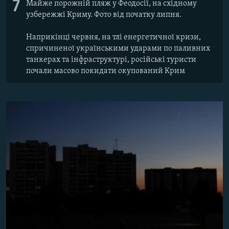
7
Майже порожній пляж у Феодосії, на східному
узбережжі Криму. Фото від початку липня.
Наприкінці червня, на тлі енергетичної кризи,
спричиненої українськими ударами по паливних
танкерах та інфраструктурі, російські туристи
почали масово покидати окупований Крим