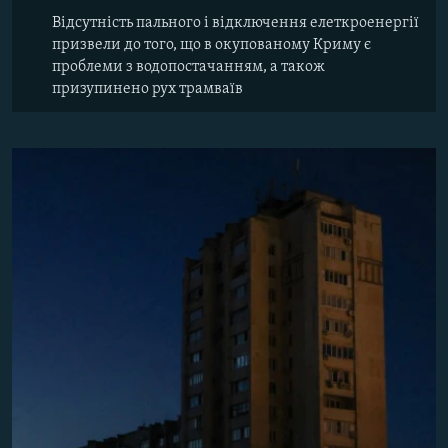
Відсутність пального і відключення елеткроенергії
призвели до того, що в окупованому Криму є
проблеми з водопостачанням, а також
призупинено рух трамваїв