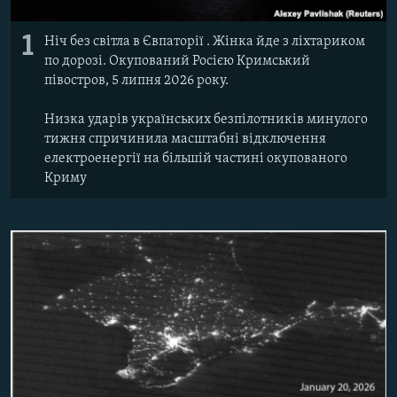
Усі сайти RFE/RL
1
Ніч без світла в Євпаторії . Жінка йде з ліхтариком
по дорозі. Окупований Росією Кримський
півостров, 5 липня 2026 року.
Низка ударів українських безпілотників минулого
тижня спричинила масштабні відключення
електроенергії на більшій частині окупованого
Криму