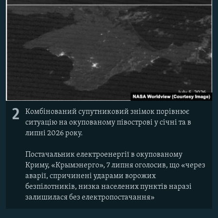
2
Комбінований супутниковий знімок порівнює
ситуацію на окупованому півострові у січні та в
липні 2026 року.
Постачальник електроенергії в окупованому
Криму, «Крымэнерго», 7 липня оголосив, що «через
аварії, спричинені ударами ворожих
безпілотників, низка населених пунктів наразі
залишилася без електропостачання»