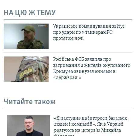
НА ЦЮ Ж ТЕМУ
Українське командування звітує
про удари по 9 танкерах РФ
протягом ночі
Російська ФСБ заявила про
затримання 2 жителів окупованого
Криму за звинуваченнями в
«держзраді»
Читайте також
«Я наступив на інтереси багатьох
людей і компаній». Як в Україні
реагують на інтерв’ю Михайла