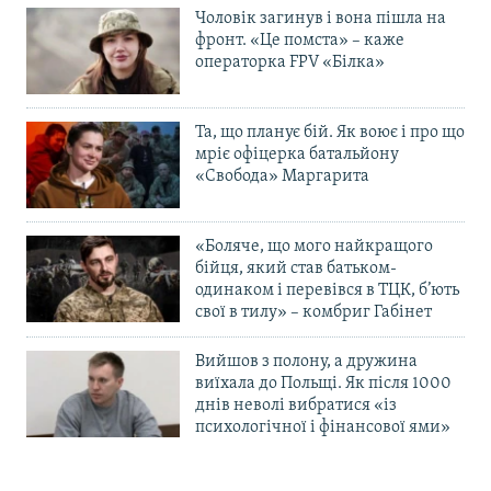
Чоловік загинув і вона пішла на
фронт. «Це помста» – каже
операторка FPV «Білка»
Та, що планує бій. Як воює і про що
мріє офіцерка батальйону
«Свобода» Маргарита
«Боляче, що мого найкращого
бійця, який став батьком-
одинаком і перевівся в ТЦК, б’ють
свої в тилу» – комбриг Габінет
Вийшов з полону, а дружина
виїхала до Польщі. Як після 1000
днів неволі вибратися «із
психологічної і фінансової ями»