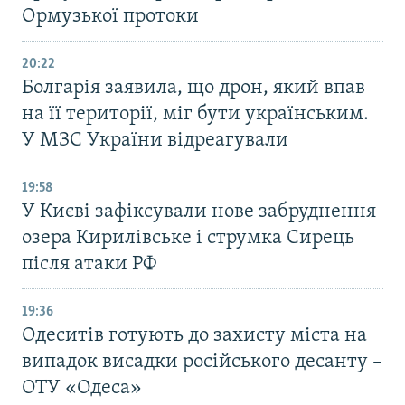
Ормузької протоки
20:22
Болгарія заявила, що дрон, який впав
на її території, міг бути українським.
У МЗС України відреагували
19:58
У Києві зафіксували нове забруднення
озера Кирилівське і струмка Сирець
після атаки РФ
19:36
Одеситів готують до захисту міста на
випадок висадки російського десанту –
ОТУ «Одеса»