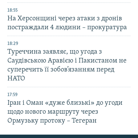
18:55
На Херсонщині через атаки з дронів
постраждали 4 людини – прокуратура
18:29
Туреччина заявляє, що угода з
Саудівською Аравією і Пакистаном не
суперечить її зобов’язанням перед
НАТО
17:59
Іран і Оман «дуже близькі» до угоди
щодо нового маршруту через
Ормузьку протоку – Тегеран