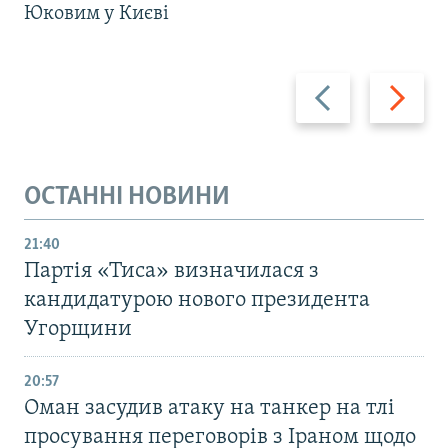
Юковим у Києві
Назад
Вперед
ОСТАННІ НОВИНИ
21:40
Партія «Тиса» визначилася з
кандидатурою нового президента
Угорщини
20:57
Оман засудив атаку на танкер на тлі
просування переговорів з Іраном щодо