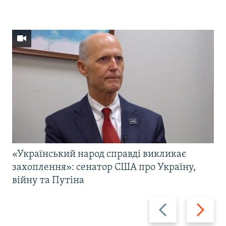
«Український народ справді викликає
захоплення»: сенатор США про Україну,
війну та Путіна
Назад
Вперед