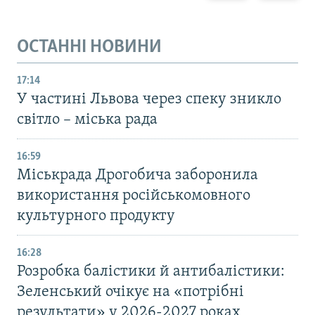
ОСТАННІ НОВИНИ
17:14
У частині Львова через спеку зникло
світло – міська рада
16:59
Міськрада Дрогобича заборонила
використання російськомовного
культурного продукту
16:28
Розробка балістики й антибалістики:
Зеленський очікує на «потрібні
результати» у 2026-2027 роках