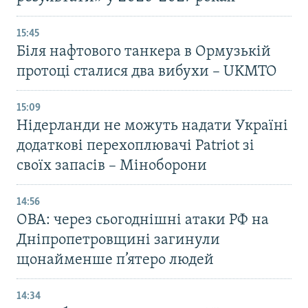
15:45
Біля нафтового танкера в Ормузькій
протоці сталися два вибухи – UKMTO
15:09
Нідерланди не можуть надати Україні
додаткові перехоплювачі Patriot зі
своїх запасів – Міноборони
14:56
ОВА: через сьогоднішні атаки РФ на
Дніпропетровщині загинули
щонайменше п’ятеро людей
14:34