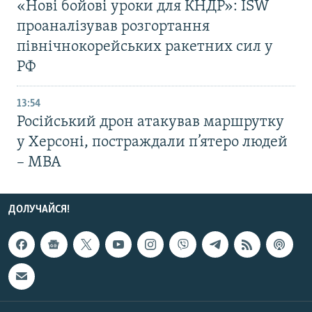
«Нові бойові уроки для КНДР»: ISW
проаналізував розгортання
північнокорейських ракетних сил у
РФ
13:54
Російський дрон атакував маршрутку
у Херсоні, постраждали п’ятеро людей
– МВА
ДОЛУЧАЙСЯ!