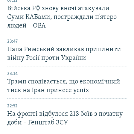
07:11
Війська РФ знову вночі атакували
Суми КАБами, постраждали п’ятеро
людей – ОВА
23:47
Папа Римський закликав припинити
війну Росії проти України
23:14
Трамп сподівається, що економічний
тиск на Іран принесе успіх
22:52
На фронті відбулося 213 боїв з початку
доби – Генштаб ЗСУ