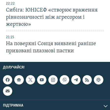
22:22
Сибіга: ЮНІСЕФ «створює враження
рівнозначності між агресором і
жертвою»
21:15
На поверхні Сонця виявлені раніше
приховані плазмові пастки
ДОЛУЧАЙСЯ!
ПІДТРИМКА