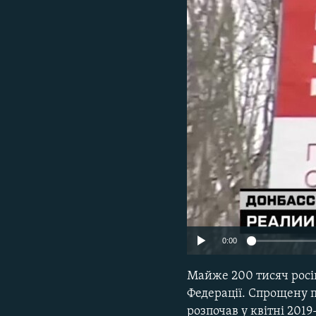
МУЛЬТИМЕДІА
ФОТО
СПЕЦПРОЄКТИ
ПОДКАСТИ
0:00
Майже 200 тисяч росі
Федерації. Спрощену 
розпочав у квітні 201