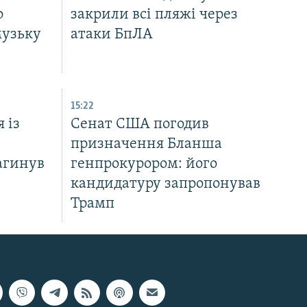
о
закрили всі пляжі через
музьку
атаки БпЛА
15:22
 із
Сенат США погодив
призначення Бланша
агинув
генпрокурором: його
кандидатуру запропонував
Трамп