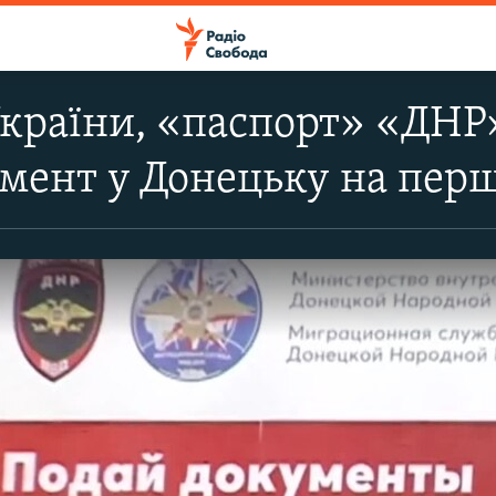
країни, «паспорт» «ДНР» 
мент у Донецьку на перш