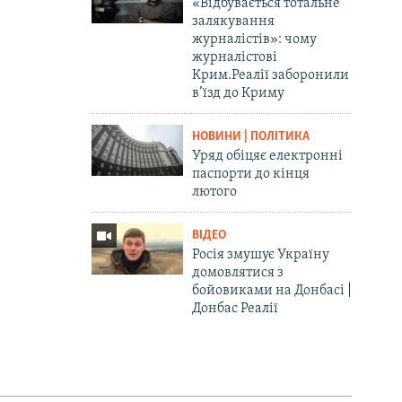
«Відбувається тотальне
залякування
журналістів»: чому
журналістові
Крим.Реалії заборонили
в’їзд до Криму
НОВИНИ | ПОЛІТИКА
Уряд обіцяє електронні
паспорти до кінця
лютого
ВІДЕО
Росія змушує Україну
домовлятися з
бойовиками на Донбасі |
Донбас Реалії