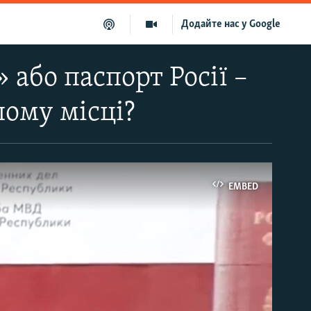
Додайте нас у Google
або паспорт Росії –
ому місці?
EMBED