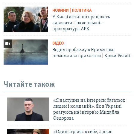
НОВИНИ | ПОЛІТИКА
У Києві активно працюють
адвокати Поклонської –
прокуратура АРК
ВІДЕО
Водну проблему в Криму вже
неможливо приховати | Крим.Реалії
Читайте також
«Я наступив на інтереси багатьох
людей і компаній». Як в Україні
реагують на інтерв’ю Михайла
Федорова
«Один стріляє в себе, а двоє