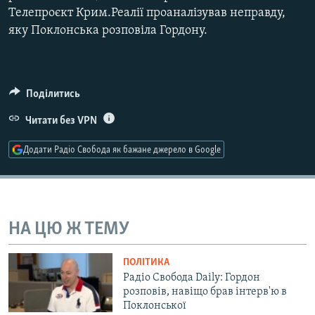
Телепроєкт Крим.Реалії проаналізував неправду,
Усі сайти RFE/RL
яку Поклонська розповіла Гордону.
Поділитись
Читати без VPN
Додати Радіо Свобода як бажане джерело в Google
НА ЦЮ Ж ТЕМУ
ПОЛІТИКА
Радіо Свобода Daily: Гордон
розповів, навіщо брав інтерв'ю в
Поклонської