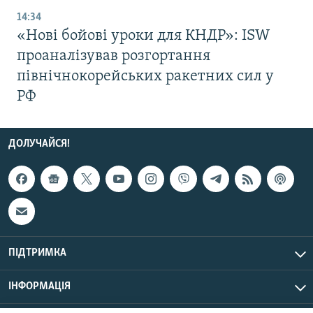
14:34
«Нові бойові уроки для КНДР»: ISW
проаналізував розгортання
північнокорейських ракетних сил у
РФ
ДОЛУЧАЙСЯ!
ПІДТРИМКА
ІНФОРМАЦІЯ