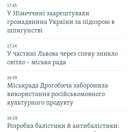
17:45
У Німеччині заарештували
громадянина України за підозрою в
шпигунстві
17:14
У частині Львова через спеку зникло
світло – міська рада
16:59
Міськрада Дрогобича заборонила
використання російськомовного
культурного продукту
16:28
Розробка балістики й антибалістики: