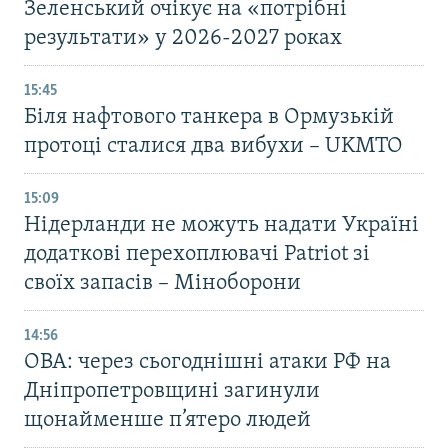
Зеленський очікує на «потрібні
результати» у 2026-2027 роках
15:45
Біля нафтового танкера в Ормузькій
протоці сталися два вибухи – UKMTO
15:09
Нідерланди не можуть надати Україні
додаткові перехоплювачі Patriot зі
своїх запасів – Міноборони
14:56
ОВА: через сьогоднішні атаки РФ на
Дніпропетровщині загинули
щонайменше п’ятеро людей