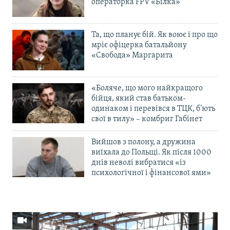
операторка FPV «Білка»
Та, що планує бій. Як воює і про що
мріє офіцерка батальйону
«Свобода» Маргарита
«Боляче, що мого найкращого
бійця, який став батьком-
одинаком і перевівся в ТЦК, б’ють
свої в тилу» – комбриг Габінет
Вийшов з полону, а дружина
виїхала до Польщі. Як після 1000
днів неволі вибратися «із
психологічної і фінансової ями»