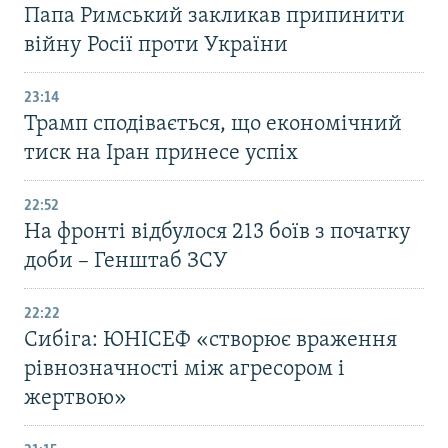
Папа Римський закликав припинити
війну Росії проти України
23:14
Трамп сподівається, що економічний
тиск на Іран принесе успіх
22:52
На фронті відбулося 213 боїв з початку
доби – Генштаб ЗСУ
22:22
Сибіга: ЮНІСЕФ «створює враження
рівнозначності між агресором і
жертвою»