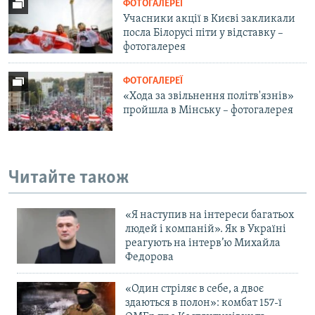
ФОТОГАЛЕРЕЇ
Учасники акції в Києві закликали
посла Білорусі піти у відставку –
фотогалерея
ФОТОГАЛЕРЕЇ
«Хода за звільнення політв'язнів»
пройшла в Мінську – фотогалерея
Читайте також
«Я наступив на інтереси багатьох
людей і компаній». Як в Україні
реагують на інтерв’ю Михайла
Федорова
«Один стріляє в себе, а двоє
здаються в полон»: комбат 157-ї