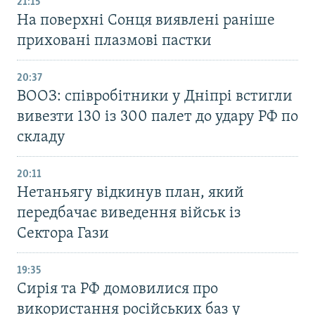
21:15
На поверхні Сонця виявлені раніше
приховані плазмові пастки
20:37
ВООЗ: співробітники у Дніпрі встигли
вивезти 130 із 300 палет до удару РФ по
складу
20:11
Нетаньягу відкинув план, який
передбачає виведення військ із
Сектора Гази
19:35
Сирія та РФ домовилися про
використання російських баз у