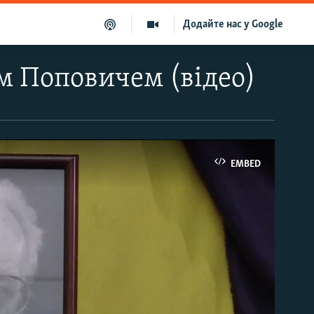
Додайте нас у Google
м Поповичем (відео)
EMBED