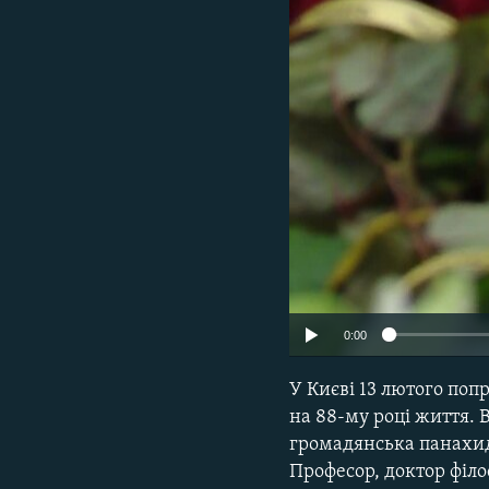
МУЛЬТИМЕДІА
ФОТО
СПЕЦПРОЄКТИ
ПОДКАСТИ
0:00
У Києві 13 лютого по
на 88-му році життя. 
громадянська панахид
Професор, доктор філо