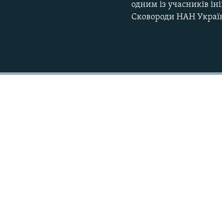
одним із учасників ін
Сковороди НАН Украї