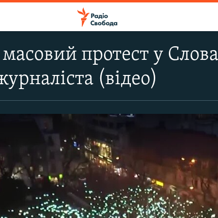
масовий протест у Слова
журналіста (відео)