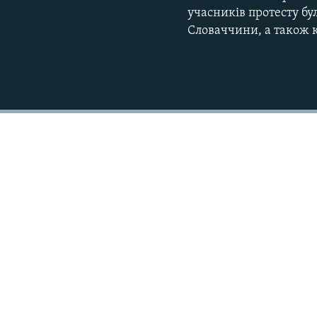
учасників протесту бу
Словаччини, а також к