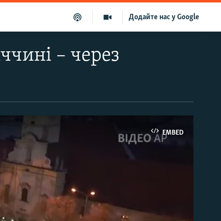
Додайте нас у Google
ччині – через
EMBED