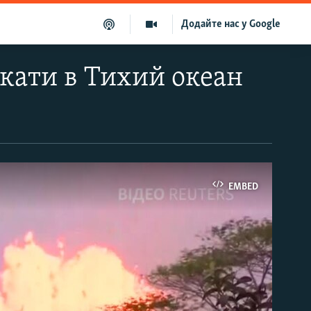
Додайте нас у Google
ікати в Тихий океан
EMBED