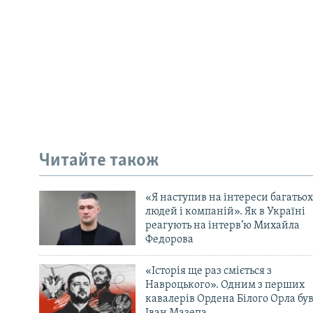
Читайте також
«Я наступив на інтереси багатьох
людей і компаній». Як в Україні
реагують на інтерв’ю Михайла
Федорова
«Історія ще раз сміється з
Навроцького». Одним з перших
кавалерів Ордена Білого Орла бу