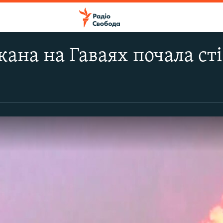
лкана на Гаваях почала ст