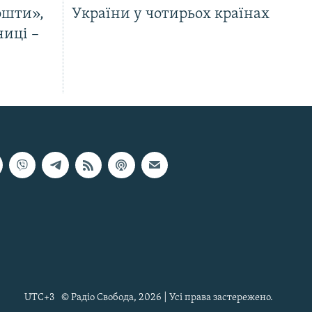
ошти»,
України у чотирьох країнах
ниці –
UTC+3
© Радіо Свобода, 2026 | Усі права застережено.