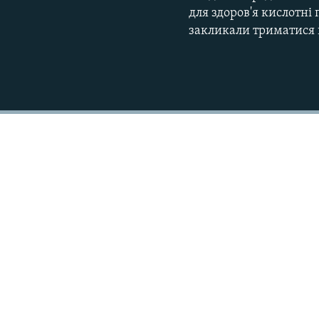
для здоров'я кислотні 
закликали триматися п