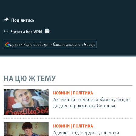
Усі сайти RFE/RL
Поділитись
Читати без VPN
Додати Радіо Свобода як бажане джерело в Google
НА ЦЮ Ж ТЕМУ
НОВИНИ | ПОЛІТИКА
Активісти готують глобальну акцію
до дня народження Сенцова
НОВИНИ | ПОЛІТИКА
Адвокат підтвердила, що мати