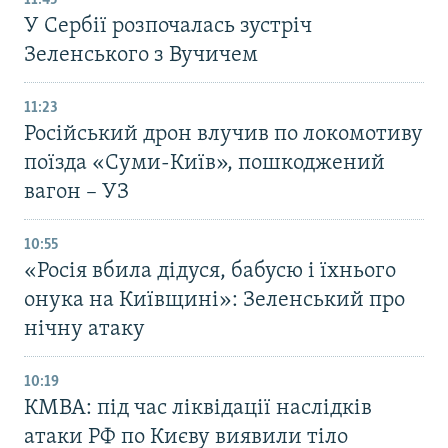
У Сербії розпочалась зустріч
Зеленського з Вучичем
11:23
Російський дрон влучив по локомотиву
поїзда «Суми-Київ», пошкоджений
вагон – УЗ
10:55
«Росія вбила дідуся, бабусю і їхнього
онука на Київщині»: Зеленський про
нічну атаку
10:19
КМВА: під час ліквідації наслідків
атаки РФ по Києву виявили тіло