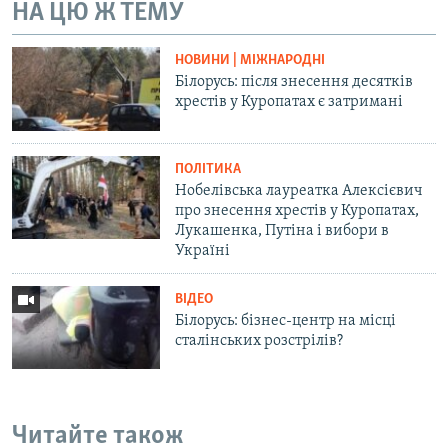
НА ЦЮ Ж ТЕМУ
НОВИНИ | МІЖНАРОДНІ
Білорусь: після знесення десятків
хрестів у Куропатах є затримані
ПОЛІТИКА
Нобелівська лауреатка Алексієвич
про знесення хрестів у Куропатах,
Лукашенка, Путіна і вибори в
Україні
ВІДЕО
Білорусь: бізнес-центр на місці
сталінських розстрілів?
Читайте також