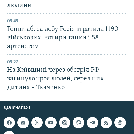
людини
09:49
Генштаб: за добу Росія втратила 1190
військових, чотири танки і 58
артсистем
09:27
На Київщині через обстріл РФ
загинуло троє людей, серед них
дитина – Ткаченко
ДОЛУЧАЙСЯ!