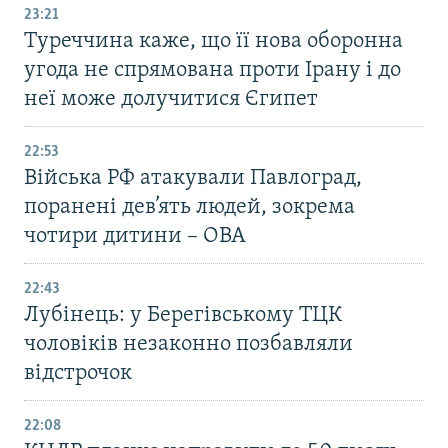
23:21
Туреччина каже, що її нова оборонна
угода не спрямована проти Ірану і до
неї може долучитися Єгипет
22:53
Війська РФ атакували Павлоград,
поранені дев’ять людей, зокрема
чотири дитини – ОВА
22:43
Лубінець: у Берегівському ТЦК
чоловіків незаконно позбавляли
відстрочок
22:08