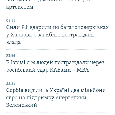
артсистем
08:22
Сили РФ вдарили по багатоповерхівках
у Харкові: є загиблі і постраждалі –
влада
23:54
В Ізюмі сім людей постраждали через
російський удар КАБами – МВА
23:38
Сербія виділить Україні два мільйони
євро на підтримку енергетики –
Зеленський