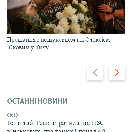
Прощання з пошуковцем тіл Олексієм
Юковим у Києві
Назад
Вперед
ОСТАННІ НОВИНИ
09:10
Генштаб: Росія втратила ще 1130
військових, два танки і понад 40