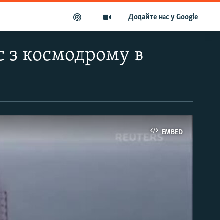
Додайте нас у Google
 з космодрому в
EMBED