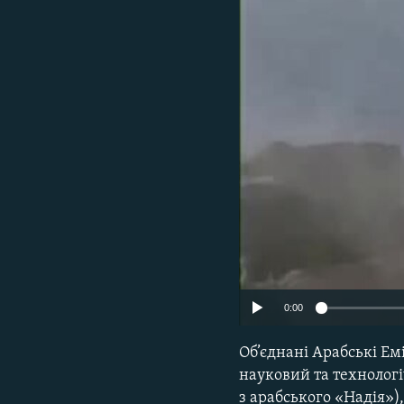
КИТАЙ.ВИКЛИКИ
МУЛЬТИМЕДІА
ФОТО
СПЕЦПРОЄКТИ
ПОДКАСТИ
0:00
Об’єднані Арабські Ем
науковий та технологі
з арабського «Надія»),