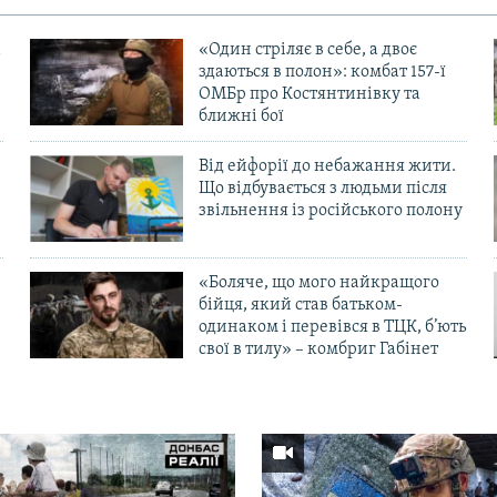
«Один стріляє в себе, а двоє
здаються в полон»: комбат 157-ї
ОМБр про Костянтинівку та
ближні бої
Від ейфорії до небажання жити.
Що відбувається з людьми після
в
звільнення із російського полону
«Боляче, що мого найкращого
бійця, який став батьком-
одинаком і перевівся в ТЦК, б’ють
свої в тилу» – комбриг Габінет