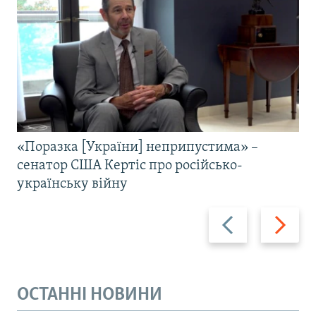
«Поразка [України] неприпустима» –
сенатор США Кертіс про російсько-
українську війну
Назад
Вперед
ОСТАННІ НОВИНИ