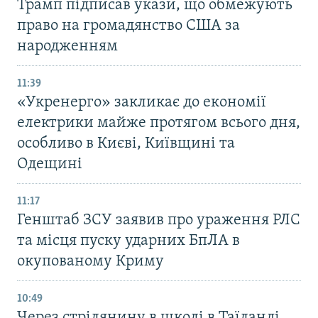
Трамп підписав укази, що обмежують
право на громадянство США за
народженням
11:39
«Укренерго» закликає до економії
електрики майже протягом всього дня,
особливо в Києві, Київщині та
Одещині
11:17
Генштаб ЗСУ заявив про ураження РЛС
та місця пуску ударних БпЛА в
окупованому Криму
10:49
Через стрілянину в школі в Таїланді