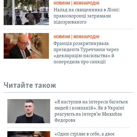
НОВИНИ | МІЖНАРОДНІ
Напад на священника в Ліоні:
правоохоронці затримали
підозрюваного
НОВИНИ | МІЖНАРОДНІ
Франція розкритикувала
президента Туреччини через
«декларацію насильства» й
попередила про санкції
Читайте також
«Я наступив на інтереси багатьох
людей і компаній». Як в Україні
реагують на інтерв’ю Михайла
Федорова
«Один стріляє в себе, а двоє