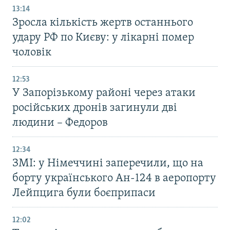
13:14
Зросла кількість жертв останнього
удару РФ по Києву: у лікарні помер
чоловік
12:53
У Запорізькому районі через атаки
російських дронів загинули дві
людини – Федоров
12:34
ЗМІ: у Німеччині заперечили, що на
борту українського Ан-124 в аеропорту
Лейпцига були боєприпаси
12:02