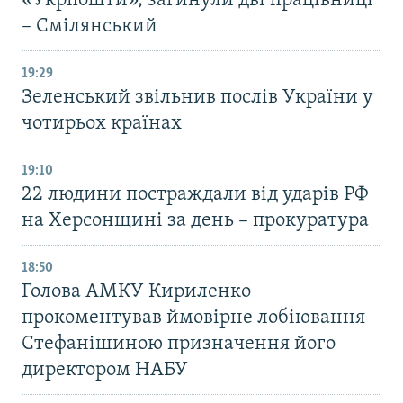
«Укрпошти», загинули дві працівниці
– Смілянський
19:29
Зеленський звільнив послів України у
чотирьох країнах
19:10
22 людини постраждали від ударів РФ
на Херсонщині за день – прокуратура
18:50
Голова АМКУ Кириленко
прокоментував ймовірне лобіювання
Стефанішиною призначення його
директором НАБУ