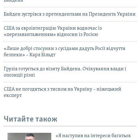
Байдена
Байден зустрівся з претендентами на Президента України
США за євроінтеграцію України водночас із
«перезавантаженням» відносин із Росією
«Лише добрі стосунки з сусідами дадуть Росії відчуття
безпеки» – Карл Більдт
Грузія готується до візиту Байдена. Очікування влади і
опозиції різні
США не погодяться з тиском на Україну – німецький
експерт
Читайте також
«Я наступив на інтереси багатьох