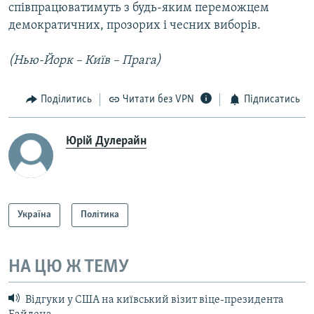
співпрацюватимуть з будь-яким переможцем
демократичних, прозорих і чесних виборів.
(Нью-Йорк – Київ – Прага)
Поділитись
Читати без VPN
Підписатись
Юрій Дулерайн
Україна
Політика
НА ЦЮ Ж ТЕМУ
Відгуки у США на київський візит віце-президента