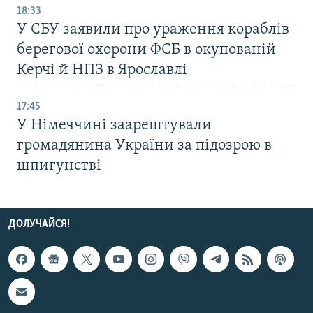
18:33
У СБУ заявили про ураження кораблів
берегової охорони ФСБ в окупованій
Керчі й НПЗ в Ярославлі
17:45
У Німеччині заарештували
громадянина України за підозрою в
шпигунстві
ДОЛУЧАЙСЯ!