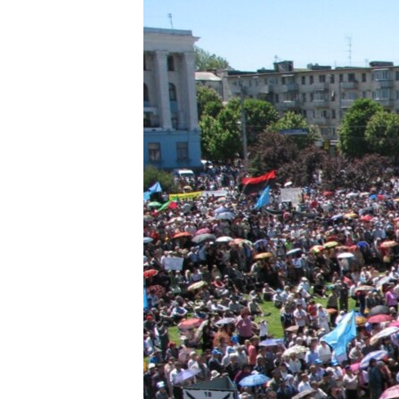
МУЛЬТИМЕДІА
ФОТО
СПЕЦПРОЄКТИ
ПОДКАСТИ