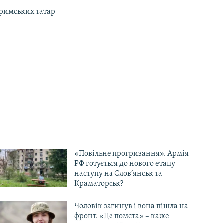
римських татар
«Повільне прогризання». Армія
РФ готується до нового етапу
наступу на Слов’янськ та
Краматорськ?
Чоловік загинув і вона пішла на
фронт. «Це помста» – каже