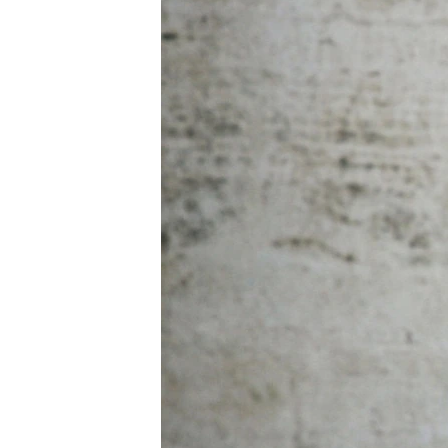
МУЛЬТИМЕДІА
ФОТО
СПЕЦПРОЄКТИ
ПОДКАСТИ