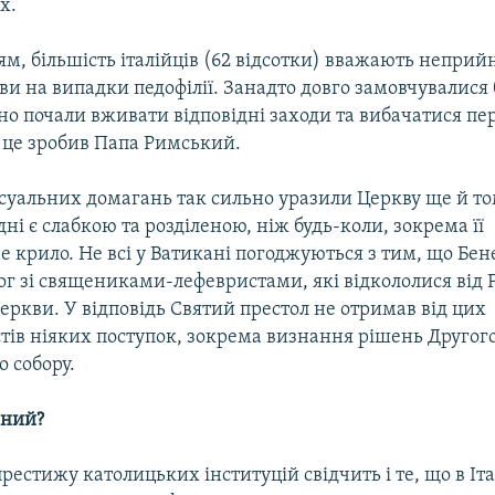
х.
м, більшість італійців (62 відсотки) вважають непри
и на випадки педофілії. Занадто довго замовчувалися 
зно почали вживати відповідні заходи та вибачатися пе
 це зробив Папа Римський.
суальних домагань так сильно уразили Церкву ще й то
дні є слабкою та розділеною, ніж будь-коли, зокрема її
 крило. Не всі у Ватикані погоджуються з тим, що Бен
ог зі священиками-лефевристами, які відкололися від 
еркви. У відповідь Святий престол не отримав від цих
тів ніяких поступок, зокрема визнання рішень Другог
 собору.
чний?
рестижу католицьких інституцій свідчить і те, що в Іта