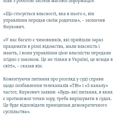
ніяк з роботою засобів масової інформації».
«Що стосується власності, яка в нього є, він
управління передав своїм родичам», – зазначив
Янукович.
«У нас багато є чиновників, які прийшли зараз
працювати в різні відомства, мали власність і
мають, і вони управління цією власністю передали
згідно з законом. Це не тільки в Україні, це всюди в
світі», – сказав він.
Коментуючи питання про розгляд у суді справи
щодо позбавлення телеканалів «ТВі» і «5 каналу»
частот, Янукович заявив: «Будь-які питання, в яких
є протилежні точки зору, треба вирішувати в судах.
Це буде відповідати принципам демократичного
суспільства».