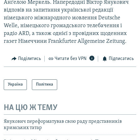
Анґелою Меркель. Напередодні Віктор Янукович
відповів на запитання української редакції
німецького міжнародного мовлення Deutsche
Welle, німецького громадського телебачення і
радіо ARD, а також однієї з провідних щоденних
газет Німеччини Frankfurter Allgemeine Zeitung.
Поділитись
Читати без VPN
Підписатись
Україна
Політика
НА ЦЮ Ж ТЕМУ
Янукович переформатував свою раду представників
кримських татар