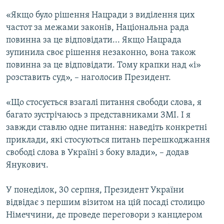
«Якщо було рішення Нацради з виділення цих
частот за межами законів, Національна рада
повинна за це відповідати... Якщо Нацрада
зупинила своє рішення незаконно, вона також
повинна за це відповідати. Тому крапки над «і»
розставить суд», – наголосив Президент.
«Що стосується взагалі питання свободи слова, я
багато зустрічаюсь з представниками ЗМІ. І я
завжди ставлю одне питання: наведіть конкретні
приклади, які стосуються питань перешкоджання
свободі слова в Україні з боку влади», – додав
Янукович.
У понеділок, 30 серпня, Президент України
відвідає з першим візитом на цій посаді столицю
Німеччини, де проведе переговори з канцлером