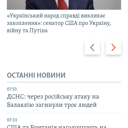
«Український народ справді викликає
захоплення»: сенатор США про Україну,
війну та Путіна
Назад
Вперед
ОСТАННІ НОВИНИ
07:53
ДСНС: через російську атаку на
Балаклію загинули троє людей
07:33
США та Британія наголошують на