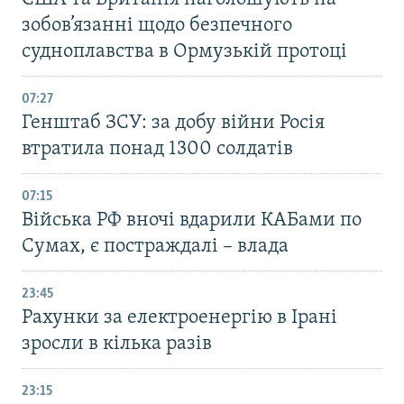
зобов’язанні щодо безпечного
судноплавства в Ормузькій протоці
07:27
Генштаб ЗСУ: за добу війни Росія
втратила понад 1300 солдатів
07:15
Війська РФ вночі вдарили КАБами по
Сумах, є постраждалі – влада
23:45
Рахунки за електроенергію в Ірані
зросли в кілька разів
23:15