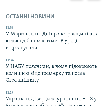
ОСТАННІ НОВИНИ
11:55
У Марганці на Дніпропетровщині вже
кілька діб немає води. В уряді
відреагували
11:34
У НАБУ пояснили, в чому підозрюють
колишню віцепрем’єрку та посла
Стефанішину
11:17
Україна підтвердила ураження НПЗ у
Ярославській області РФ – майже за