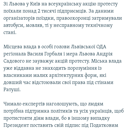
Зі Львова у Київ на всеукраїнську акцію протесту
поїхали понад 2 тисячі підприємців. За даними
організаторів поїздки, правоохоронці затримували
автобуси, мовляв, ті у несправному технічному
стані.
Місцева влада в особі голови Львівської ОДА
регіонала Василя Горбаля і мера Львова Андрія
Садового не зауважує акцій протесту. Міська влада
уже віддавна не знаходить порозуміння із
власниками малих архітектурних форм, які
довший час відстоювали свої права під стінами
Ратуші.
Чимало експертів наголошують, що людям
потрібна підтримка політиків та усіх українців, щоб
протистояти діям влади, бо в іншому випадку
Президент поставить свій підпис під Податковим