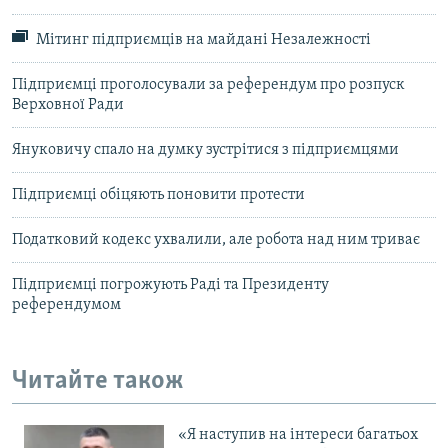
Мітинг підприємців на майдані Незалежності
Підприємці проголосували за референдум про розпуск
Верховної Ради
Януковичу спало на думку зустрітися з підприємцями
Підприємці обіцяють поновити протести
Податковий кодекс ухвалили, але робота над ним триває
Підприємці погрожують Раді та Президенту
референдумом
Читайте також
«Я наступив на інтереси багатьох