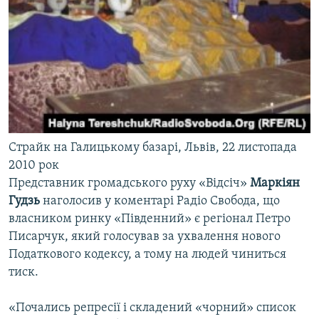
Cтрайк на Галицькому базарі, Львів, 22 листопада
2010 рок
Представник громадського руху «Відсіч»
Маркіян
Гудзь
наголосив у коментарі Радіо Свобода, що
власником ринку «Південний» є регіонал Петро
Писарчук, який голосував за ухвалення нового
Податкового кодексу, а тому на людей чиниться
тиск.
«Почались репресії і складений «чорний» список