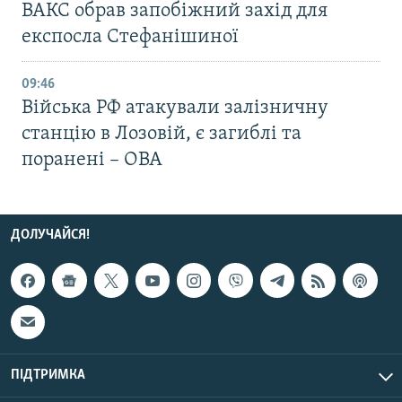
ВАКС обрав запобіжний захід для
експосла Стефанішиної
09:46
Війська РФ атакували залізничну
станцію в Лозовій, є загиблі та
поранені – ОВА
ДОЛУЧАЙСЯ!
ПІДТРИМКА