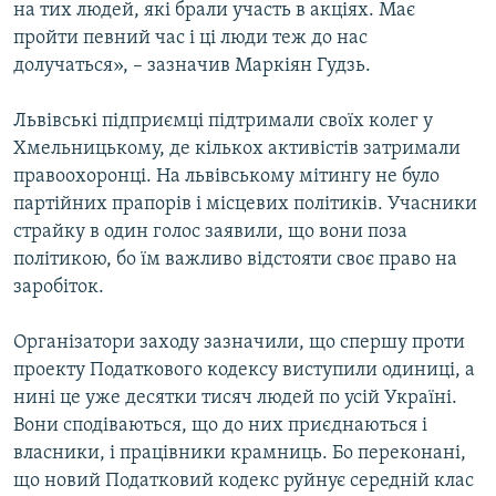
на тих людей, які брали участь в акціях. Має
пройти певний час і ці люди теж до нас
долучаться», – зазначив Маркіян Гудзь.
Львівські підприємці підтримали своїх колег у
Хмельницькому, де кількох активістів затримали
правоохоронці. На львівському мітингу не було
партійних прапорів і місцевих політиків. Учасники
страйку в один голос заявили, що вони поза
політикою, бо їм важливо відстояти своє право на
заробіток.
Організатори заходу зазначили, що спершу проти
проекту Податкового кодексу виступили одиниці, а
нині це уже десятки тисяч людей по усій Україні.
Вони сподіваються, що до них приєднаються і
власники, і працівники крамниць. Бо переконані,
що новий Податковий кодекс руйнує середній клас