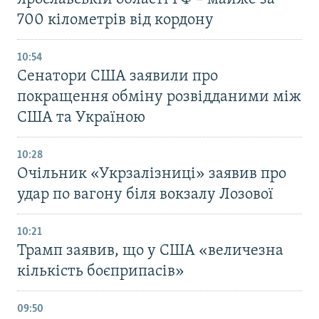
700 кілометрів від кордону
10:54
Сенатори США заявили про
покращення обміну розвідданими між
США та Україною
10:28
Очільник «Укрзалізниці» заявив про
удар по вагону біля вокзалу Лозової
10:21
Трамп заявив, що у США «величезна
кількість боєприпасів»
09:50