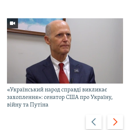
«Український народ справді викликає
захоплення»: сенатор США про Україну,
війну та Путіна
Назад
Вперед