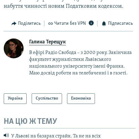
набуття чинності новим Податковим кодексом.
Поділитись
Читати без VPN
Підписатись
Галина Терещук
В ефірі Радіо Свобода – з 2000 року. Закінчила
факультет журналістики Львівського
національного університету імені Франка.
Маю досвід роботи на телебаченні і в газеті.
Україна
Суспільство
Економіка
НА ЦЮ Ж ТЕМУ
У Львові на базарах страйк. Та не на всіх