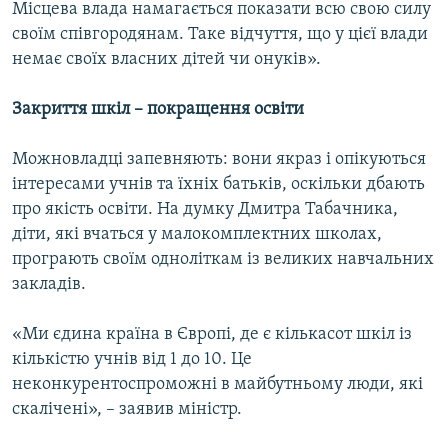
Місцева влада намагається показати всю свою силу
своїм співгородянам. Таке відчуття, що у цієї влади
немає своїх власних дітей чи онуків».
Закриття шкіл – покращення освіти
Можновладці запевняють: вони якраз і опікуються
інтересами учнів та їхніх батьків, оскільки дбають
про якість освіти. На думку Дмитра Табачника,
діти, які вчаться у малокомплектних школах,
програють своїм одноліткам із великих навчальних
закладів.
«Ми єдина країна в Європі, де є кількасот шкіл із
кількістю учнів від 1 до 10. Це
неконкурентоспроможні в майбутньому люди, які
скалічені», – заявив міністр.