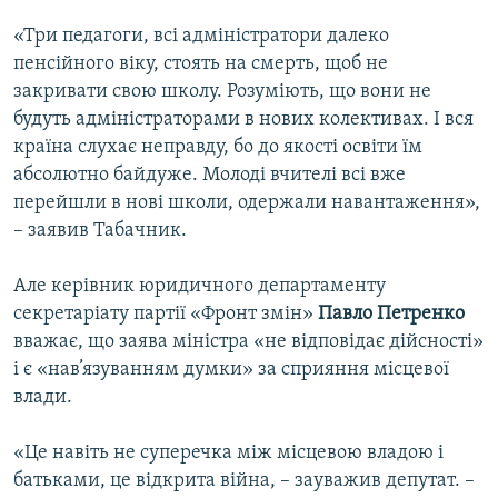
«Три педагоги, всі адміністратори далеко
пенсійного віку, стоять на смерть, щоб не
закривати свою школу. Розуміють, що вони не
будуть адміністраторами в нових колективах. І вся
країна слухає неправду, бо до якості освіти їм
абсолютно байдуже. Молоді вчителі всі вже
перейшли в нові школи, одержали навантаження»,
– заявив Табачник.
Але керівник юридичного департаменту
секретаріату партії «Фронт змін»
Павло Петренко
вважає, що заява міністра «не відповідає дійсності»
і є «нав’язуванням думки» за сприяння місцевої
влади.
«Це навіть не суперечка між місцевою владою і
батьками, це відкрита війна, – зауважив депутат. –