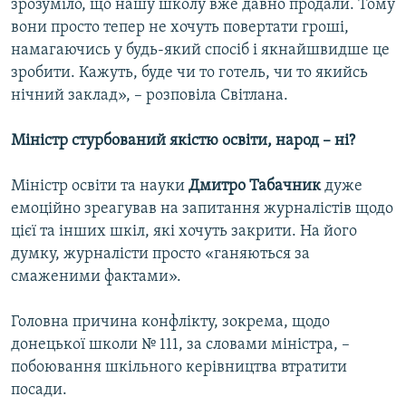
зрозуміло, що нашу школу вже давно продали. Тому
вони просто тепер не хочуть повертати гроші,
намагаючись у будь-який спосіб і якнайшвидше це
зробити. Кажуть, буде чи то готель, чи то якийсь
нічний заклад», – розповіла Світлана.
Міністр стурбований якістю освіти, народ – ні?
Міністр освіти та науки
Дмитро Табачник
дуже
емоційно зреагував на запитання журналістів щодо
цієї та інших шкіл, які хочуть закрити. На його
думку, журналісти просто «ганяються за
смаженими фактами».
Головна причина конфлікту, зокрема, щодо
донецької школи № 111, за словами міністра, –
побоювання шкільного керівництва втратити
посади.