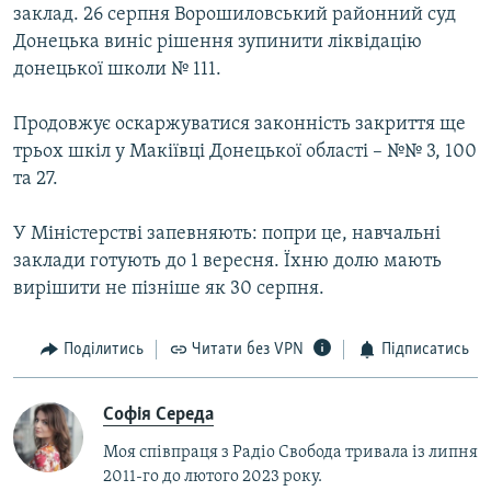
заклад. 26 серпня Ворошиловський районний суд
Донецька виніс рішення зупинити ліквідацію
донецької школи № 111.
Продовжує оскаржуватися законність закриття ще
трьох шкіл у Макіївці Донецької області – №№ 3, 100
та 27.
У Міністерстві запевняють: попри це, навчальні
заклади готують до 1 вересня. Їхню долю мають
вирішити не пізніше як 30 серпня.
Поділитись
Читати без VPN
Підписатись
Софія Середа
Моя співпраця з Радіо Свобода тривала із липня
2011-го до лютого 2023 року.