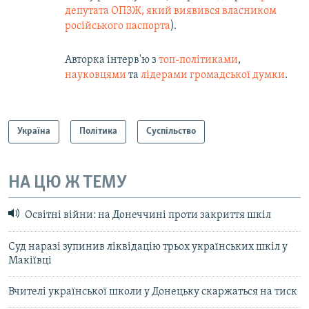
депутата ОПЗЖ, який виявився власником
російського паспорта
).
Авторка інтерв'ю з
топ-політиками
,
науковцями
та
лідерами громадської думки
.
Україна
Політика
Суспільство
НА ЦЮ Ж ТЕМУ
Освітні війни: на Донеччині проти закриття шкіл
Суд наразі зупинив ліквідацію трьох українських шкіл у
Макіївці
Вчителі української школи у Донецьку скаржаться на тиск