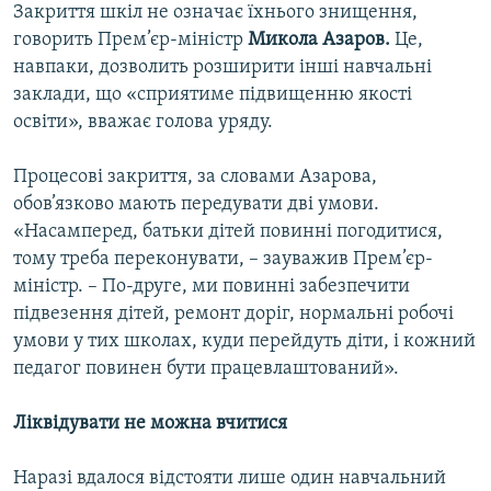
Закриття шкіл не означає їхнього знищення,
говорить Прем’єр-міністр
Микола Азаров.
Це,
навпаки, дозволить розширити інші навчальні
заклади, що «сприятиме підвищенню якості
освіти», вважає голова уряду.
Процесові закриття, за словами Азарова,
обов’язково мають передувати дві умови.
«Насамперед, батьки дітей повинні погодитися,
тому треба переконувати, – зауважив Прем’єр-
міністр. – По-друге, ми повинні забезпечити
підвезення дітей, ремонт доріг, нормальні робочі
умови у тих школах, куди перейдуть діти, і кожний
педагог повинен бути працевлаштований».
Ліквідувати не можна вчитися
Наразі вдалося відстояти лише один навчальний