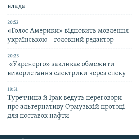
влада
20:52
«Голос Америки» відновить мовлення
українською – головний редактор
20:23
«Укренерго» закликає обмежити
використання електрики через спеку
19:51
Туреччина й Ірак ведуть переговори
про альтернативу Ормузькій протоці
для поставок нафти