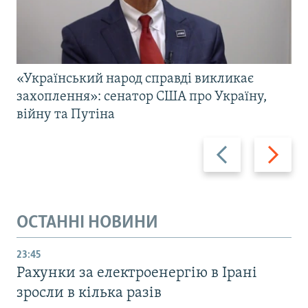
«Український народ справді викликає
захоплення»: сенатор США про Україну,
війну та Путіна
Назад
Вперед
ОСТАННІ НОВИНИ
23:45
Рахунки за електроенергію в Ірані
зросли в кілька разів