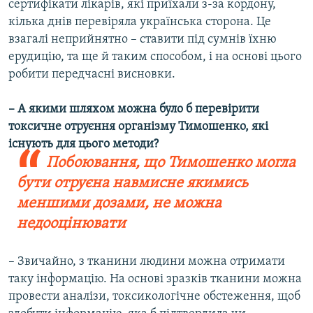
сертифікати лікарів, які приїхали з-за кордону,
кілька днів перевіряла українська сторона. Це
взагалі неприйнятно – ставити під сумнів їхню
ерудицію, та ще й таким способом, і на основі цього
робити передчасні висновки.
– А якими шляхом можна було б перевірити
токсичне отруєння організму Тимошенко, які
існують для цього методи?
Побоювання, що Тимошенко могла
бути отруєна навмисне якимись
меншими дозами, не можна
недооцінювати
– Звичайно, з тканини людини можна отримати
таку інформацію. На основі зразків тканини можна
провести аналізи, токсикологічне обстеження, щоб