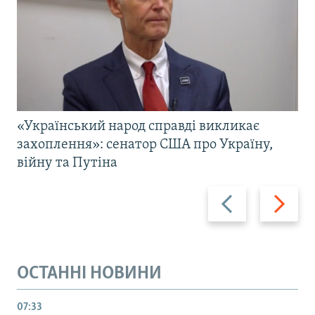
«Український народ справді викликає
захоплення»: сенатор США про Україну,
війну та Путіна
Назад
Вперед
ОСТАННІ НОВИНИ
07:33