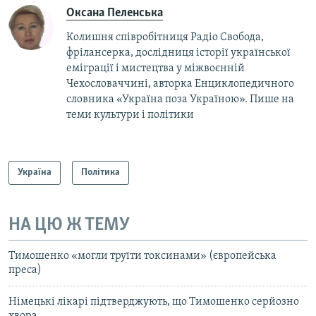
Оксана Пеленська
Колишня співробітниця Радіо Свобода,
фрілансерка, дослідниця історії української
еміграції і мистецтва у міжвоєнній
Чехословаччині, авторка Енциклопедичного
словника «Україна поза Україною». Пише на
теми культури і політики
Україна
Політика
НА ЦЮ Ж ТЕМУ
Тимошенко «могли труїти токсинами» (європейська
преса)
Німецькі лікарі підтверджують, що Тимошенко серйозно