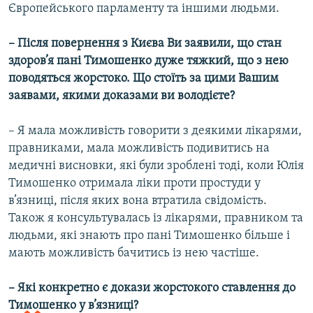
Європейського парламенту та іншими людьми.
– Після повернення з Києва Ви заявили, що стан
здоров’я пані Тимошенко дуже тяжкий, що з нею
поводяться жорстоко. Що стоїть за цими Вашим
заявами, якими доказами ви володієте?
– Я мала можливість говорити з деякими лікарями,
правниками, мала можливість подивитись на
медичні висновки, які були зроблені тоді, коли Юлія
Тимошенко отримала ліки проти простуди у
в’язниці, після яких вона втратила свідомість.
Також я консультувалась із лікарями, правником та
людьми, які знають про пані Тимошенко більше і
мають можливість бачитись із нею частіше.
– Які конкретно є докази жорстокого ставлення до
Тимошенко у в’язниці?