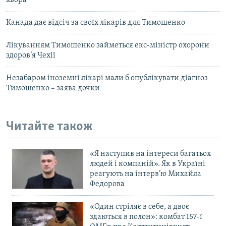
хвора
Канада дає відсіч за своїх лікарів для Тимошенко
Лікуванням Тимошенко займеться екс-міністр охорони
здоров’я Чехії
Незабаром іноземні лікарі мали б опублікувати діагноз
Тимошенко – заява дочки
Читайте також
«Я наступив на інтереси багатьох
людей і компаній». Як в Україні
реагують на інтерв’ю Михайла
Федорова
«Один стріляє в себе, а двоє
здаються в полон»: комбат 157-ї