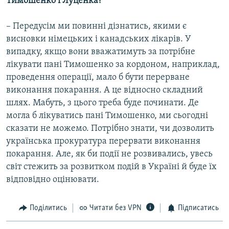
Тимошенко і Луценка?
– Передусім ми повинні дізнатись, якими є
висновки німецьких і канадських лікарів. У
випадку, якщо вони вважатимуть за потрібне
лікувати пані Тимошенко за кордоном, наприклад,
проведення операції, мало б бути перерване
виконання покарання. А це відносно складний
шлях. Мабуть, з цього треба буде починати. Де
могла б лікуватись пані Тимошенко, ми сьогодні
сказати не можемо. Потрібно знати, чи дозволить
українська прокуратура перервати виконання
покарання. Але, як би події не розвивались, увесь
світ стежить за розвитком подій в Україні й буде їх
відповідно оцінювати.
Поділитись
Читати без VPN
Підписатись