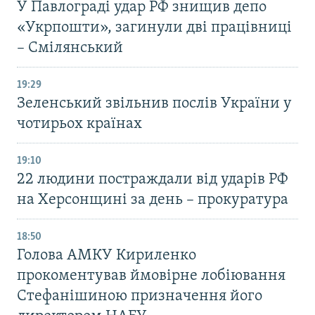
У Павлограді удар РФ знищив депо
«Укрпошти», загинули дві працівниці
– Смілянський
19:29
Зеленський звільнив послів України у
чотирьох країнах
19:10
22 людини постраждали від ударів РФ
на Херсонщині за день – прокуратура
18:50
Голова АМКУ Кириленко
прокоментував ймовірне лобіювання
Стефанішиною призначення його