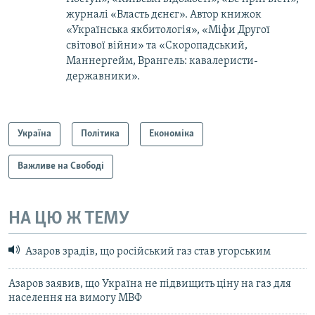
журналі «Власть дєнєг». Автор книжок
«Українська якбитологія», «Міфи Другої
світової війни» та «Скоропадський,
Маннергейм, Врангель: кавалеристи-
державники».
Україна
Політика
Економіка
Важливе на Свободі
НА ЦЮ Ж ТЕМУ
Азаров зрадів, що російський газ став угорським
Азаров заявив, що Україна не підвищить ціну на газ для
населення на вимогу МВФ