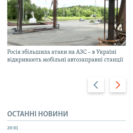
Росія збільшила атаки на АЗС – в Україні
відкривають мобільні автозаправні станції
Назад
Вперед
ОСТАННІ НОВИНИ
20:01