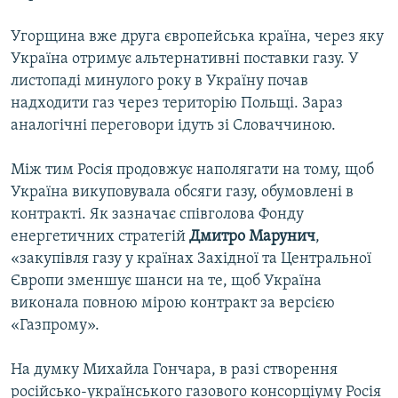
Угорщина вже друга європейська країна, через яку
Україна отримує альтернативні поставки газу. У
листопаді минулого року в Україну почав
надходити газ через територію Польщі. Зараз
аналогічні переговори ідуть зі Словаччиною.
Між тим Росія продовжує наполягати на тому, щоб
Україна викуповувала обсяги газу, обумовлені в
контракті. Як зазначає співголова Фонду
енергетичних стратегій
Дмитро Марунич
,
«закупівля газу у країнах Західної та Центральної
Європи зменшує шанси на те, щоб Україна
виконала повною мірою контракт за версією
«Газпрому».
На думку Михайла Гончара, в разі створення
російсько-українського газового консорціуму Росія