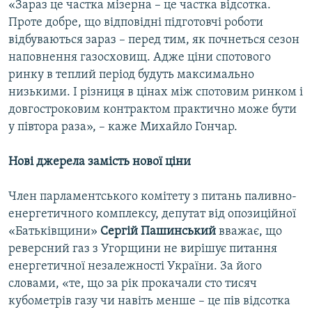
«Зараз це частка мізерна – це частка відсотка.
Проте добре, що відповідні підготовчі роботи
відбуваються зараз – перед тим, як почнеться сезон
наповнення газосховищ. Адже ціни спотового
ринку в теплий період будуть максимально
низькими. І різниця в цінах між спотовим ринком і
довгостроковим контрактом практично може бути
у півтора раза», – каже Михайло Гончар.
Нові джерела замість нової ціни
Член парламентського комітету з питань паливно-
енергетичного комплексу, депутат від опозиційної
«Батьківщини»
Сергій Пашинський
вважає, що
реверсний газ з Угорщини не вирішує питання
енергетичної незалежності України. За його
словами, «те, що за рік прокачали сто тисяч
кубометрів газу чи навіть менше – це пів відсотка