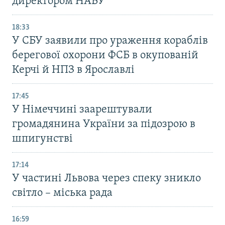
директором НАБУ
18:33
У СБУ заявили про ураження кораблів
берегової охорони ФСБ в окупованій
Керчі й НПЗ в Ярославлі
17:45
У Німеччині заарештували
громадянина України за підозрою в
шпигунстві
17:14
У частині Львова через спеку зникло
світло – міська рада
16:59