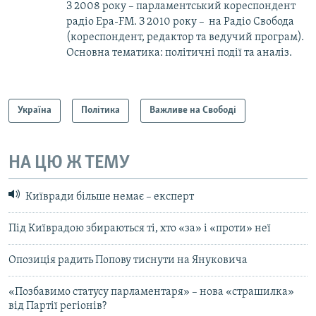
З 2008 року – парламентський кореспондент
радіо Ера-FM. З 2010 року – на Радіо Свобода
(кореспондент, редактор та ведучий програм).
Основна тематика: політичні події та аналіз.
Україна
Політика
Важливе на Свободі
НА ЦЮ Ж ТЕМУ
Київради більше немає – експерт
Під Київрадою збираються ті, хто «за» і «проти» неї
Опозиція радить Попову тиснути на Януковича
«Позбавимо статусу парламентаря» – нова «страшилка»
від Партії регіонів?