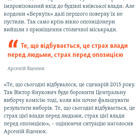
імпровізований вхід до будівлі київської влади. Але
кордони «Беркута» далі першого поверху їх не
пустили. Так само крізь вікно опозиціонери
вийшли з приміщення столичної міськради.
Те, що відбувається, це страх влади
перед людьми, страх перед опозицією
Арсеній Яценюк
«Те, що сьогодні відбувалося, це сценарій 2015 року.
Так Віктор Янукович буде боронити Центральну
виборчу комісію тоді, коли він почне фальшувати
результати виборів. Те, що сьогодні відбувається, це
страх цієї влади перед людьми, страх цієї влади
перед опозицією», – оцінюючи ситуацію наголосив
Арсеній Яценюк.