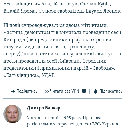
«Батьківщини» Андрій Іванчук, Степан Кубів,
Віталій Ярема, а також свободівець Едуард Леонов.
Ці події супроводжувалися двома мітингами.
Частина демонстрантів вимагала проведення сесії
Київради (це представники профспілок різних
галузей: медицини, освіти, транспорту,
спорту),інша частина мітингувальників виступала
проти проведення сесії Київради. Серед них –
представники і прихильники партій «Свобода»,
«Батьківщина», УДАР.
Поділитись
Читати без VPN
Підписатись
Дмитро Баркар
У журналістиці з 1995 року. Працював
регіональним кореспондентом BBC-Україна.