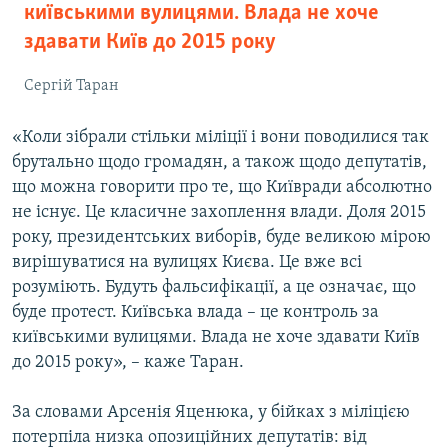
київськими вулицями. Влада не хоче
здавати Київ до 2015 року
Сергій Таран
«Коли зібрали стільки міліції і вони поводилися так
брутально щодо громадян, а також щодо депутатів,
що можна говорити про те, що Київради абсолютно
не існує. Це класичне захоплення влади. Доля 2015
року, президентських виборів, буде великою мірою
вирішуватися на вулицях Києва. Це вже всі
розуміють. Будуть фальсифікації, а це означає, що
буде протест. Київська влада – це контроль за
київськими вулицями. Влада не хоче здавати Київ
до 2015 року», – каже Таран.
За словами Арсенія Яценюка, у бійках з міліцією
потерпіла низка опозиційних депутатів: від