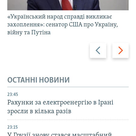
«Український народ справді викликає
захоплення»: сенатор США про Україну,
війну та Путіна
Назад
Вперед
ОСТАННІ НОВИНИ
23:45
Рахунки за електроенергію в Ірані
зросли в кілька разів
23:15
У Грузії знову стався масштабний