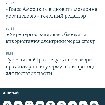
20:52
«Голос Америки» відновить мовлення
українською – головний редактор
20:23
«Укренерго» закликає обмежити
використання електрики через спеку
19:51
Туреччина й Ірак ведуть переговори
про альтернативу Ормузькій протоці
для поставок нафти
ДОЛУЧАЙСЯ!