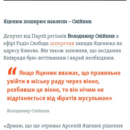
Яценюк поширює наклепи – Олійник
Депутат від Партії регіонів
Володимир Олійник
в
ефірі Радіо Свобода
заперечив
закиди Яценюка на
адресу Клюєва. Він також запевнив, що засідання
Київради було легітимним і вкрай необхідним.
Якщо Яценюк вважає, що правильно
увійти в міську раду через вікно,
розбивши це вікно, то він нічим не
відрізняється від «Братів мусульман»
Володимир Олійник
«Думаю, що ще отримає Арсеній Яценюк рішення