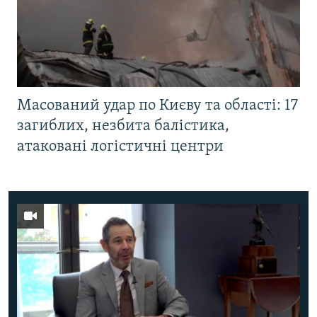
Масований удар по Києву та області: 17
загиблих, незбита балістика,
атаковані логістичні центри