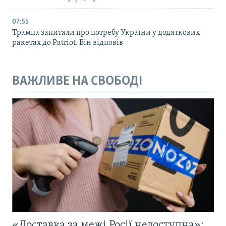
07:55
Трампа запитали про потребу України у додаткових
ракетах до Patriot. Він відповів
ВАЖЛИВЕ НА СВОБОДІ
«Доставка за межі Росії недоступна»: