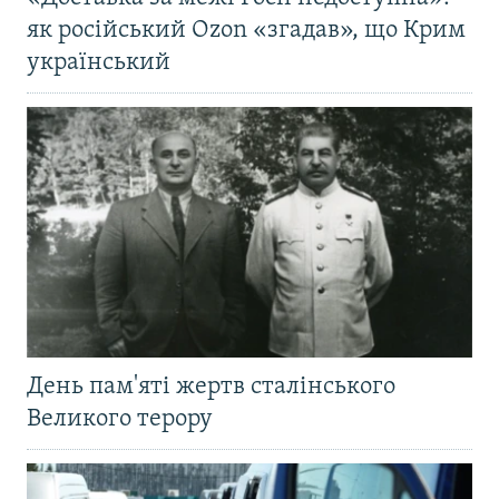
як російський Ozon «згадав», що Крим
український
День пам'яті жертв сталінського
Великого терору