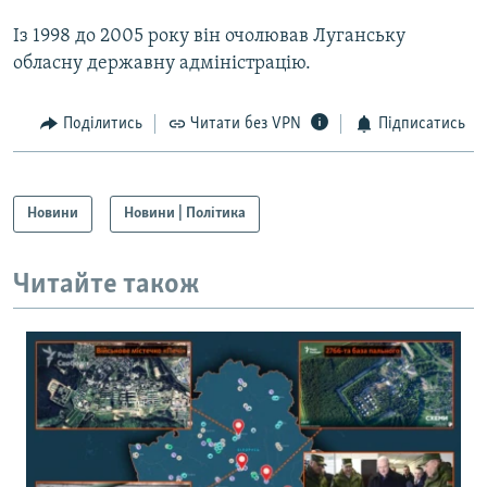
Із 1998 до 2005 року він очолював Луганську
обласну державну адміністрацію.
Поділитись
Читати без VPN
Підписатись
Новини
Новини | Політика
Читайте також