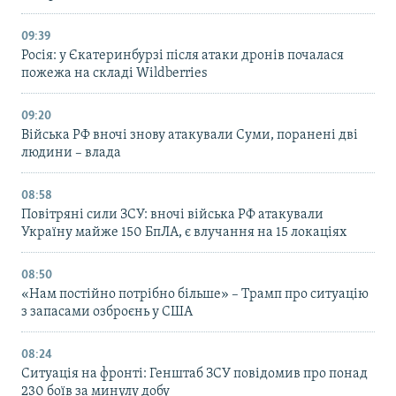
09:39
Росія: у Єкатеринбурзі після атаки дронів почалася
пожежа на складі Wildberries
09:20
Війська РФ вночі знову атакували Суми, поранені дві
людини – влада
08:58
Повітряні сили ЗСУ: вночі війська РФ атакували
Україну майже 150 БпЛА, є влучання на 15 локаціях
08:50
«Нам постійно потрібно більше» – Трамп про ситуацію
з запасами озброєнь у США
08:24
Ситуація на фронті: Генштаб ЗСУ повідомив про понад
230 боїв за минулу добу