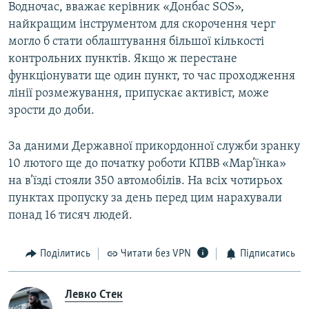
Водночас, вважає керівник «Донбас SOS»,
найкращим інструментом для скорочення черг
могло б стати облаштування більшої кількості
контрольних пунктів. Якщо ж перестане
функціонувати ще один пункт, то час проходження
лінії розмежування, припускає активіст, може
зрости до доби.
За даними Державної прикордонної служби зранку
10 лютого ще до початку роботи КПВВ «Мар’їнка»
на в’їзді стояли 350 автомобілів. На всіх чотирьох
пунктах пропуску за день перед цим нарахували
понад 16 тисяч людей.
Поділитись
Читати без VPN
Підписатись
Левко Стек