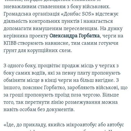
зневажливим ставленням з боку військових.
Громадська організація «Донбас SOS» відстежує
діяльність контрольних пунктів і намагається
допомагати вимушеним переселенцям. На думку
керівника проекту
Олександра Горбатка
, черги на
КПВВ створюють навмисне, тим самим готуючи
ґрунт для корупційних схем.
З одного боку, процвітає продаж місць у чергах з
боку самих водіїв, які за певну плату пропонують
обміняти місце в кінці черги на більш вигідне. З
іншого, пояснює Горбатко, заробляють військові, що
за гроші пропонують проїзд поза чергою. Більше
того, так перетнути лінію розмежування можна
навіть особам без документів.
«Їде, до прикладу, якийсь мікроавтобус або автобус