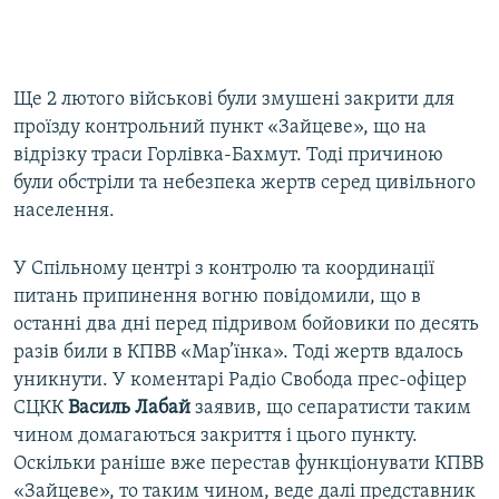
Ще 2 лютого військові були змушені закрити для
проїзду контрольний пункт «Зайцеве», що на
відрізку траси Горлівка-Бахмут. Тоді причиною
були обстріли та небезпека жертв серед цивільного
населення.
У Спільному центрі з контролю та координації
питань припинення вогню повідомили, що в
останні два дні перед підривом бойовики по десять
разів били в КПВВ «Мар’їнка». Тоді жертв вдалось
уникнути. У коментарі Радіо Свобода прес-офіцер
СЦКК
Василь Лабай
заявив, що сепаратисти таким
чином домагаються закриття і цього пункту.
Оскільки раніше вже перестав функціонувати КПВВ
«Зайцеве», то таким чином, веде далі представник