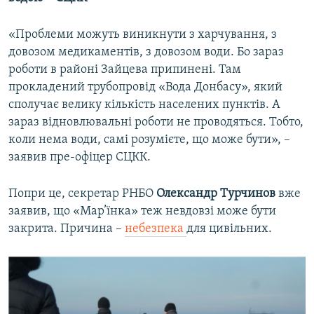
«Проблеми можуть виникнути з харчування, з
довозом медикаментів, з довозом води. Бо зараз
роботи в районі Зайцева припинені. Там
прокладений трубопровід «Вода Донбасу», який
сполучає велику кількість населених пунктів. А
зараз відновлювальні роботи не проводяться. Тобто,
коли нема води, самі розумієте, що може бути», –
заявив пре-офіцер СЦКК.
Попри це, секретар РНБО
Олександр Турчинов
вже
заявив, що «Мар’їнка» теж невдовзі може бути
закрита. Причина –
небезпека
для цивільних.