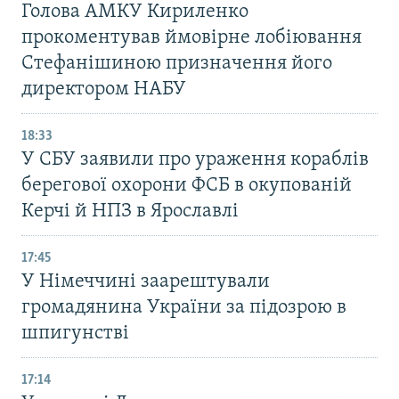
Голова АМКУ Кириленко
прокоментував ймовірне лобіювання
Стефанішиною призначення його
директором НАБУ
18:33
У СБУ заявили про ураження кораблів
берегової охорони ФСБ в окупованій
Керчі й НПЗ в Ярославлі
17:45
У Німеччині заарештували
громадянина України за підозрою в
шпигунстві
17:14