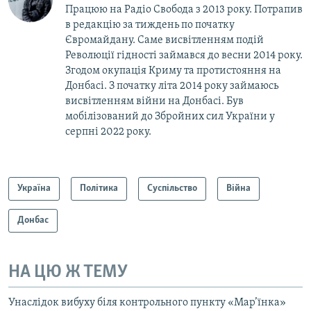
Працюю на Радіо Свобода з 2013 року. Потрапив
в редакцію за тиждень по початку
Євромайдану. Саме висвітленням подій
Революції гідності займався до весни 2014 року.
Згодом окупація Криму та протистояння на
Донбасі. З початку літа 2014 року займаюсь
висвітленням війни на Донбасі. Був
мобілізований до Збройних сил України у
серпні 2022 року.
Україна
Політика
Суспільство
Війна
Донбас
НА ЦЮ Ж ТЕМУ
Унаслідок вибуху біля контрольного пункту «Мар’їнка»