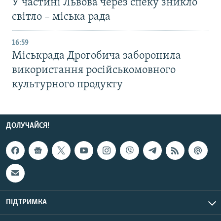
У частині Львова через спеку зникло
світло – міська рада
16:59
Міськрада Дрогобича заборонила
використання російськомовного
культурного продукту
ДОЛУЧАЙСЯ!
ПІДТРИМКА