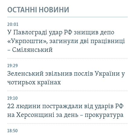
ОСТАННІ НОВИНИ
20:01
У Павлограді удар РФ знищив депо
«Укрпошти», загинули дві працівниці
– Смілянський
19:29
Зеленський звільнив послів України у
чотирьох країнах
19:10
22 людини постраждали від ударів РФ
на Херсонщині за день – прокуратура
18:50