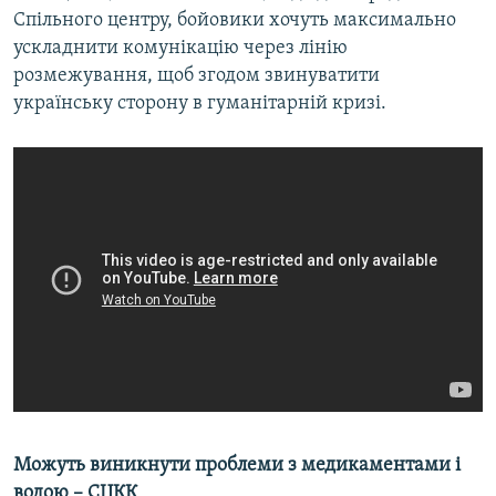
Спільного центру, бойовики хочуть максимально
ускладнити комунікацію через лінію
розмежування, щоб згодом звинуватити
українську сторону в гуманітарній кризі.
Можуть виникнути проблеми з медикаментами і
водою – СЦКК