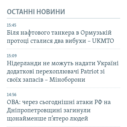
ОСТАННІ НОВИНИ
15:45
Біля нафтового танкера в Ормузькій
протоці сталися два вибухи – UKMTO
15:09
Нідерланди не можуть надати Україні
додаткові перехоплювачі Patriot зі
своїх запасів – Міноборони
14:56
ОВА: через сьогоднішні атаки РФ на
Дніпропетровщині загинули
щонайменше п’ятеро людей