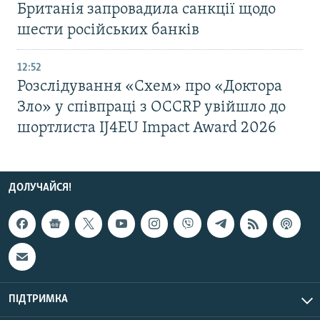
Британія запровадила санкції щодо
шести російських банків
12:52
Розслідування «Схем» про «Доктора
Зло» у співпраці з OCCRP увійшло до
шортлиста IJ4EU Impact Award 2026
ДОЛУЧАЙСЯ!
ПІДТРИМКА