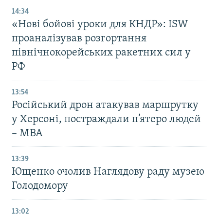
14:34
«Нові бойові уроки для КНДР»: ISW
проаналізував розгортання
північнокорейських ракетних сил у
РФ
13:54
Російський дрон атакував маршрутку
у Херсоні, постраждали п’ятеро людей
– МВА
13:39
Ющенко очолив Наглядову раду музею
Голодомору
13:02