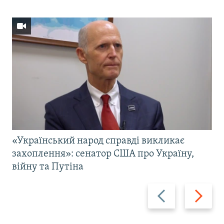
«Український народ справді викликає
захоплення»: сенатор США про Україну,
війну та Путіна
Назад
Вперед