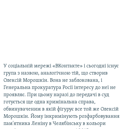
У соціальній мережі «ВКонтакте» і сьогодні існує
група з назвою, аналогічною тій, що створив
Олексій Морошкін. Вона не заблокована, і
Генеральна прокуратура Росії інтересу до неї не
проявляє. При цьому наразі до передачі в суд
готується ще одна кримінальна справа,
обвинуваченим в якій фігурує все той же Олексій
Морошкін. Йому інкримінують розфарбовування
пам'ятника Леніну в Челябінську в кольори