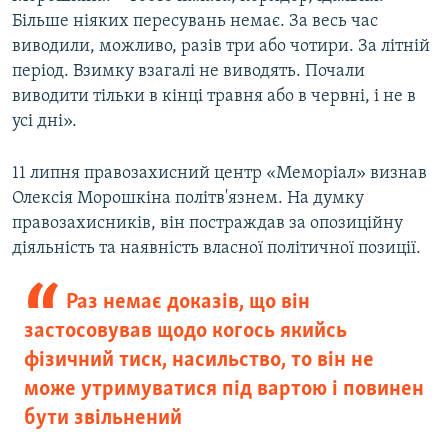
Більше ніяких пересувань немає. За весь час
виводили, можливо, разів три або чотири. За літній
період. Взимку взагалі не виводять. Почали
виводити тільки в кінці травня або в червні, і не в
усі дні».
11 липня правозахисний центр «Меморіал» визнав
Олексія Морошкіна політв'язнем. На думку
правозахисників, він постраждав за опозиційну
діяльність та наявність власної політичної позиції.
Раз немає доказів, що він
застосовував щодо когось якийсь
фізичний тиск, насильство, то він не
може утримуватися під вартою і повинен
бути звільнений