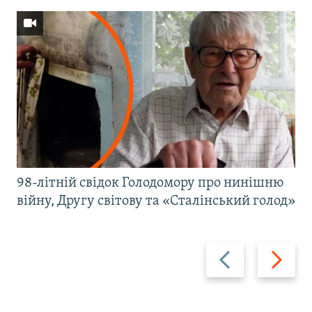
98-літній свідок Голодомору про нинішню
війну, Другу світову та «Сталінський голод»
Назад
Вперед