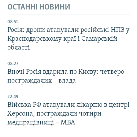
ОСТАННІ НОВИНИ
08:51
Росія: дрони атакували російські НПЗ у
Краснодарському краї і Самарській
області
08:27
Вночі Росія вдарила по Києву: четверо
постраждалих – влада
22:49
Війська РФ атакували лікарню в центрі
Херсона, постраждали чотири
медпрацівниці – МВА