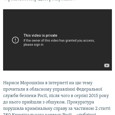
Нариси Морошкіна в інтернеті на цю тему
прочитали в обласному управлінні Федеральної
служби безпеки Росії, після чого в серпні 2015 року
до нього прийшли з обшуком. Прокуратура
порушила кримінальну справу за частиною 2 статті