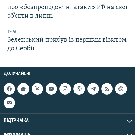
про «безпрецедентні атаки» РФ на свої
об’єкти в липні
19:50
Зеленський прибув із першим візитом
до Сербії
ДОЛУЧАЙСЯ!
ПІДТРИМКА