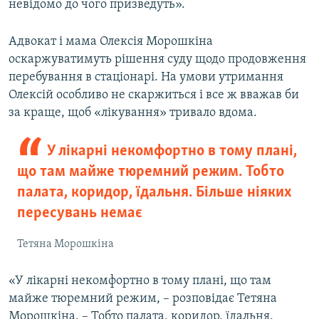
невідомо до чого призведуть».
Адвокат і мама Олексія Морошкіна
оскаржуватимуть рішення суду щодо продовження
перебування в стаціонарі. На умови утримання
Олексій особливо не скаржиться і все ж вважав би
за краще, щоб «лікування» тривало вдома.
У лікарні некомфортно в тому плані,
що там майже тюремний режим. Тобто
палата, коридор, їдальня. Більше ніяких
пересувань немає
Тетяна Морошкіна
«У лікарні некомфортно в тому плані, що там
майже тюремний режим, – розповідає Тетяна
Морошкіна. – Тобто палата, коридор, їдальня.