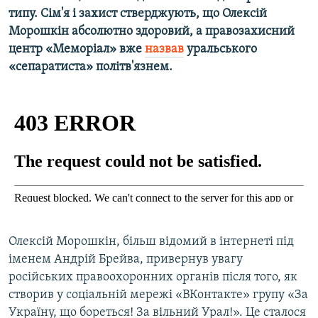
типу. Сім'я і захист стверджують, що Олексій
Усі сайти RFE/RL
Морошкін абсолютно здоровий, а правозахисний
центр «Меморіал» вже
назвав
уральського
«сепаратиста» політв'язнем.
Олексій Морошкін, більш відомий в інтернеті під
іменем Андрій Брейва, привернув увагу
російських правоохоронних органів після того, як
створив у соціальній мережі «ВКонтакте» групу «За
Україну, що бореться! За вільний Урал!». Це сталося