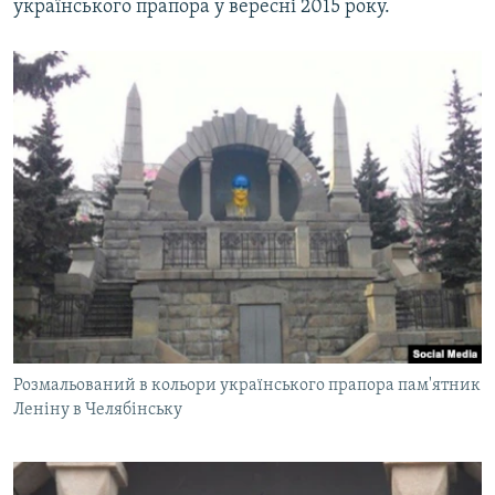
українського прапора у вересні 2015 року.
Розмальований в кольори українського прапора пам'ятник
Леніну в Челябінську