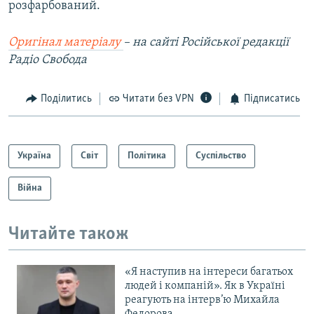
розфарбований.
Оригінал матеріалу
– на сайті Російської редакції
Радіо Свобода
Поділитись
Читати без VPN
Підписатись
Україна
Світ
Політика
Суспільство
Війна
Читайте також
«Я наступив на інтереси багатьох
людей і компаній». Як в Україні
реагують на інтерв’ю Михайла
Федорова