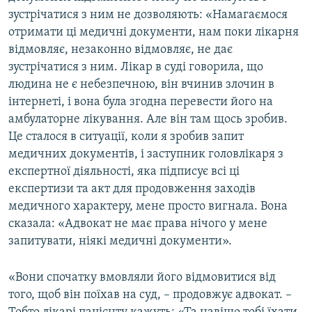
зустрічатися з ним не дозволяють: «Намагаємося
отримати ці медичні документи, нам поки лікарня
відмовляє, незаконно відмовляє, не дає
зустрічатися з ним. Лікар в суді говорила, що
людина не є небезпечною, він вчинив злочин в
інтернеті, і вона була згодна перевести його на
амбулаторне лікування. Але він там щось зробив.
Це сталося в ситуації, коли я зробив запит
медичних документів, і заступник головлікаря з
експертної діяльності, яка підписує всі ці
експертизи та акт для продовження заходів
медичного характеру, мене просто вигнала. Вона
сказала: «Адвокат не має права нічого у мене
запитувати, ніякі медичні документи».
«Вони спочатку вмовляли його відмовитися від
того, щоб він поїхав на суд, – продовжує адвокат. –