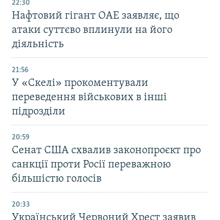
22:30
Нафтовий гігант ОАЕ заявляє, що
атаки суттєво вплинули на його
діяльність
21:56
У «Скелі» прокоментували
переведення військових в інші
підрозділи
20:59
Cенат США схвалив законопроєкт про
санкції проти Росії переважною
більшістю голосів
20:33
Український Червоний Хрест заявив