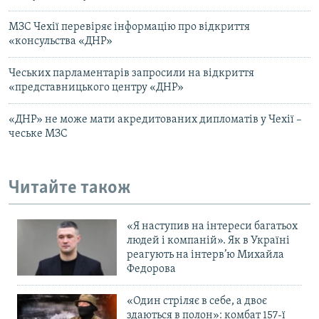
МЗС Чехії перевіряє інформацію про відкриття
«консульства «ДНР»
Чеських парламентарів запросили на відкриття
«представницького центру «ДНР»
«ДНР» не може мати акредитованих дипломатів у Чехії –
чеське МЗС
Читайте також
«Я наступив на інтереси багатьох
людей і компаній». Як в Україні
реагують на інтерв’ю Михайла
Федорова
«Один стріляє в себе, а двоє
здаються в полон»: комбат 157-ї