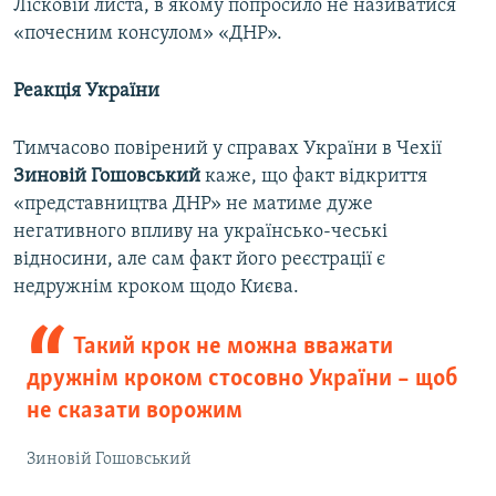
Лісковій листа, в якому попросило не називатися
«почесним консулом» «ДНР».
Реакція України
Тимчасово повірений у справах України в Чехії
Зиновій Гошовський
каже, що факт відкриття
«представництва ДНР» не матиме дуже
негативного впливу на українсько-чеські
відносини, але сам факт його реєстрації є
недружнім кроком щодо Києва.
Такий крок не можна вважати
дружнім кроком стосовно України – щоб
не сказати ворожим
Зиновій Гошовський