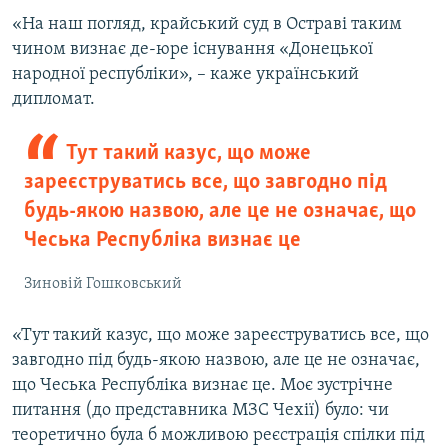
«На наш погляд, крайський суд в Остраві таким
чином визнає де-юре існування «Донецької
народної республіки», – каже український
дипломат.
Тут такий казус, що може
зареєструватись все, що завгодно під
будь-якою назвою, але це не означає, що
Чеська Республіка визнає це
Зиновій Гошковський
«Тут такий казус, що може зареєструватись все, що
завгодно під будь-якою назвою, але це не означає,
що Чеська Республіка визнає це. Моє зустрічне
питання (до представника МЗС Чехії) було: чи
теоретично була б можливою реєстрація спілки під