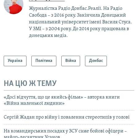
Журналістка Радіо Донбас.Реалії. На Радіо
Свобода – з 2016 року. Закінчила Донецький
національний університет імені Василя Стуса.
У ЗМІ – з 2004 року. До 2014 року працювала в
донецьких медіа.
Україна
Політика
Війна
Донбас
НА ЦЮ Ж ТЕМУ
«Досі відчуття, що це якийсь фільм» – авторка книги
«Війна маленької людини»
Сергій Жадан про війну і повалення стереотипів у голові
На командирських посадах у ЗСУ саме бойові офіцери –
майор-десантник Усанов