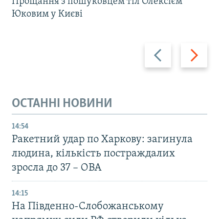
Прощання з пошуковцем тіл Олексієм
Юковим у Києві
Назад
Вперед
ОСТАННІ НОВИНИ
14:54
Ракетний удар по Харкову: загинула
людина, кількість постраждалих
зросла до 37 – ОВА
14:15
На Південно-Слобожанському