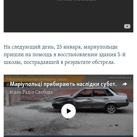
На следующий день, 25 января, мариупольцы
пришли на помощь в восстановлении здания 5-й
школы, пострадавшей в результате обстрела.
Маріупольці прибирають наслідки суботніх обстрілів
відео
Радіо Свобода
No media source currently available