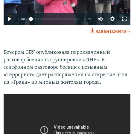
0:00
1:33
ЗАВАНТАЖИТИ
Вечером СБУ опубликовала перехваченный
разговор боевиков группировки «ДНР». В
телефонном разговоре боевик с позывным
«Террорист» дает распоряжение на открытие огня
из «Града» по мирным жителям города.