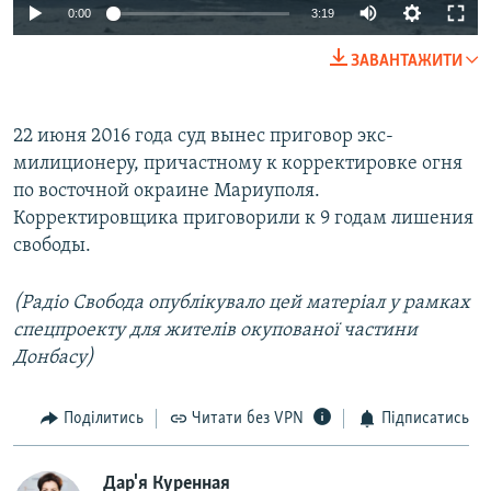
0:00
3:19
ЗАВАНТАЖИТИ
22 июня 2016 года суд вынес приговор экс-
милиционеру, причастному к корректировке огня
по восточной окраине Мариуполя.
Корректировщика приговорили к 9 годам лишения
свободы.
(Радіо Свобода опублікувало цей матеріал у рамках
спецпроекту для жителів окупованої частини
Донбасу)
Поділитись
Читати без VPN
Підписатись
Дар'я Куренная