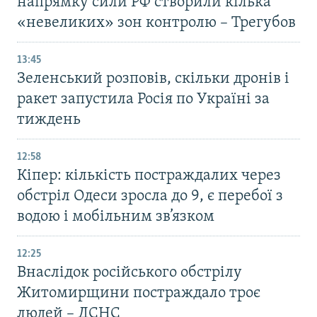
напрямку сили РФ створили кілька
«невеликих» зон контролю – Трегубов
13:45
Зеленський розповів, скільки дронів і
ракет запустила Росія по Україні за
тиждень
12:58
Кіпер: кількість постраждалих через
обстріл Одеси зросла до 9, є перебої з
водою і мобільним зв’язком
12:25
Внаслідок російського обстрілу
Житомирщини постраждало троє
людей – ДСНС