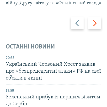
війну, Другу світову та «Сталінський голод»
Назад
Вперед
ОСТАННІ НОВИНИ
20:33
Український Червоний Хрест заявив
про «безпрецедентні атаки» РФ на свої
об’єкти в липні
19:50
Зеленський прибув із першим візитом
до Сербії