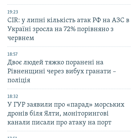
19:23
CIR: у липні кількість атак РФ на АЗС в
Україні зросла на 72% порівняно з
червнем
18:57
Двоє людей тяжко поранені на
Рівненщині через вибух гранати –
поліція
18:32
У ГУР заявили про «парад» морських
дронів біля Ялти, моніторингові
канали писали про атаку на порт