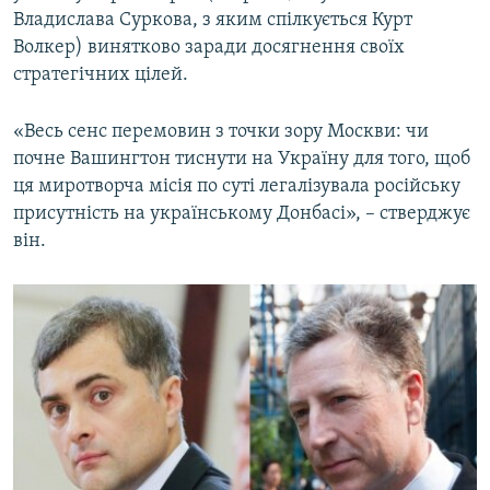
Владислава Суркова, з яким спілкується Курт
Волкер) винятково заради досягнення своїх
стратегічних цілей.
«Весь сенс перемовин з точки зору Москви: чи
почне Вашингтон тиснути на Україну для того, щоб
ця миротворча місія по суті легалізувала російську
присутність на українському Донбасі», – стверджує
він.