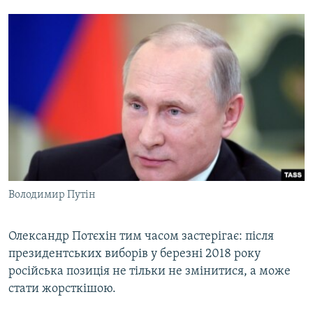
Володимир Путін
Олександр Потєхін тим часом застерігає: після
президентських виборів у березні 2018 року
російська позиція не тільки не змінитися, а може
стати жорсткішою.