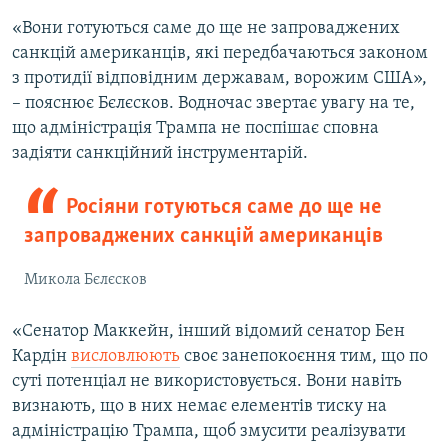
«Вони готуються саме до ще не запроваджених
санкцій американців, які передбачаються законом
з протидії відповідним державам, ворожим США»,
– пояснює Бєлєсков. Водночас звертає увагу на те,
що адміністрація Трампа не поспішає сповна
задіяти санкційний інструментарій.
Росіяни готуються саме до ще не
запроваджених санкцій американців
Микола Бєлєсков
«Сенатор Маккейн, інший відомий сенатор Бен
Кардін
висловлюють
своє занепокоєння тим, що по
суті потенціал не використовується. Вони навіть
визнають, що в них немає елементів тиску на
адміністрацію Трампа, щоб змусити реалізувати