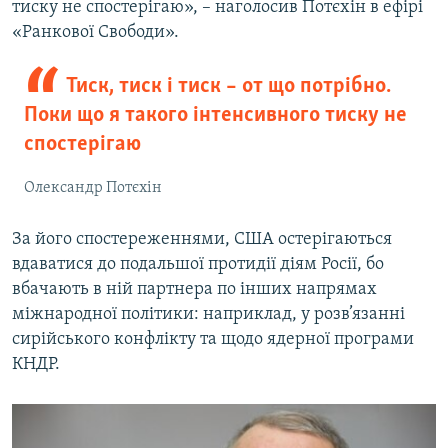
тиску не спостерігаю», – наголосив Потєхін в ефірі
«Ранкової Свободи».
Тиск, тиск і тиск – от що потрібно.
Поки що я такого інтенсивного тиску не
спостерігаю
Олександр Потєхін
За його спостереженнями, США остерігаються
вдаватися до подальшої протидії діям Росії, бо
вбачають в ній партнера по інших напрямах
міжнародної політики: наприклад, у розв’язанні
сирійського конфлікту та щодо ядерної програми
КНДР.