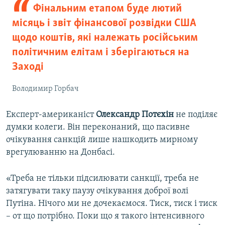
Фінальним етапом буде лютий
місяць і звіт фінансової розвідки США
щодо коштів, які належать російським
політичним елітам і зберігаються на
Заході
Володимир Горбач
Експерт-американіст
Олександр Потєхін
не поділяє
думки колеги. Він переконаний, що пасивне
очікування санкцій лише нашкодить мирному
врегулюванню на Донбасі.
«Треба не тільки підсилювати санкції, треба не
затягувати таку паузу очікування доброї волі
Путіна. Нічого ми не дочекаємося. Тиск, тиск і тиск
– от що потрібно. Поки що я такого інтенсивного