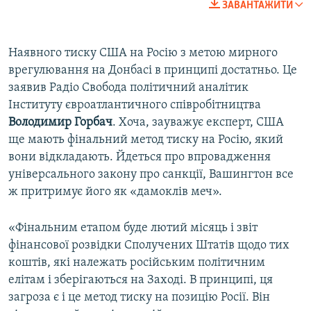
ЗАВАНТАЖИТИ
Наявного тиску США на Росію з метою мирного
врегулювання на Донбасі в принципі достатньо. Це
заявив Радіо Свобода політичний аналітик
Інституту євроатлантичного співробітництва
Володимир Горбач
. Хоча, зауважує експерт, США
ще мають фінальний метод тиску на Росію, який
вони відкладають. Йдеться про впровадження
універсального закону про санкції, Вашингтон все
ж притримує його як «дамоклів меч».
«Фінальним етапом буде лютий місяць і звіт
фінансової розвідки Сполучених Штатів щодо тих
коштів, які належать російським політичним
елітам і зберігаються на Заході. В принципі, ця
загроза є і це метод тиску на позицію Росії. Він