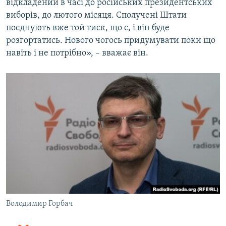
відкладений в часі до російських президентських
виборів, до лютого місяця. Сполучені Штати
поєднують вже той тиск, що є, і він буде
розгортатись. Нового чогось придумувати поки що
навіть і не потрібно», – вважає він.
Володимир Горбач