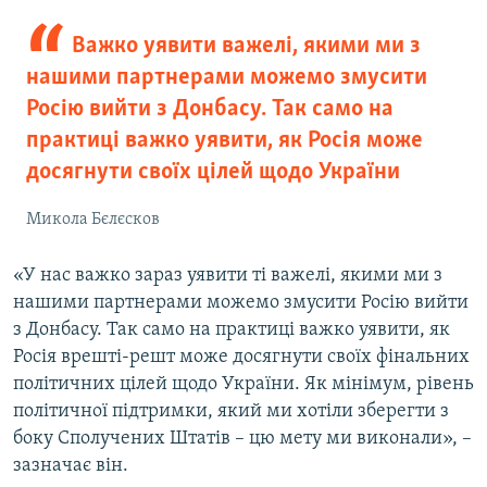
Важко уявити важелі, якими ми з
нашими партнерами можемо змусити
Росію вийти з Донбасу. Так само на
практиці важко уявити, як Росія може
досягнути своїх цілей щодо України
Микола Бєлєсков
«У нас важко зараз уявити ті важелі, якими ми з
нашими партнерами можемо змусити Росію вийти
з Донбасу. Так само на практиці важко уявити, як
Росія врешті-решт може досягнути своїх фінальних
політичних цілей щодо України. Як мінімум, рівень
політичної підтримки, який ми хотіли зберегти з
боку Сполучених Штатів – цю мету ми виконали», –
зазначає він.