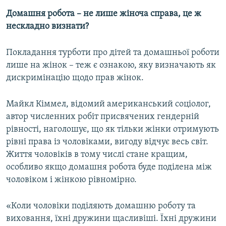
Домашня робота – не лише жіноча справа, це ж
нескладно визнати?
Покладання турботи про дітей та домашньої роботи
лише на жінок – теж є ознакою, яку визначають як
дискримінацію щодо прав жінок.
Майкл Кіммел, відомий американський соціолог,
автор численних робіт присвячених гендерній
рівності, наголошує, що як тільки жінки отримують
рівні права із чоловіками, вигоду відчує весь світ.
Життя чоловіків в тому числі стане кращим,
особливо якщо домашня робота буде поділена між
чоловіком і жінкою рівномірно.
«Коли чоловіки поділяють домашню роботу та
виховання, їхні дружини щасливіші. Їхні дружини