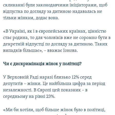
скликанні були законодавчими ініціаторами, щоб
відпустка по догляду за дитиною надавалась не
тільки жінкам, додає вона.
«В Україні, як і в європейських країнах, цінністю
стає родина, то для чоловіків вже не соромно бути в
декретній відпустці по догляду за дитиною. Таких
випадків більшає», – вважає Іонова.
Чи є дискримінація жінок у політиці?
У Верховній Раді наразі близько 12% серед
депутатів – жінки. Це найбільша цифра за період
незалежності. В Європі цей показник – в
середньому на рівні 23%.
«Ми би хотіли, щоб більше жінок було в політиці,