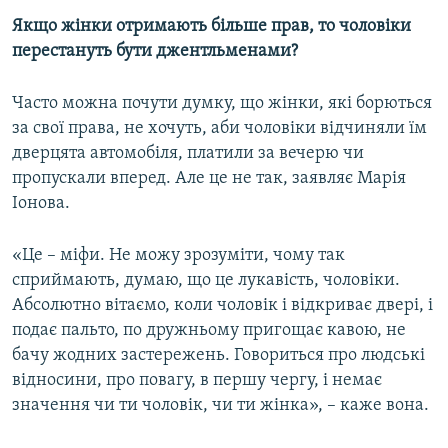
Якщо жінки отримають більше прав, то чоловіки
перестануть бути джентльменами?
Часто можна почути думку, що жінки, які борються
за свої права, не хочуть, аби чоловіки відчиняли їм
дверцята автомобіля, платили за вечерю чи
пропускали вперед. Але це не так, заявляє Марія
Іонова.
«Це – міфи. Не можу зрозуміти, чому так
сприймають, думаю, що це лукавість, чоловіки.
Абсолютно вітаємо, коли чоловік і відкриває двері, і
подає пальто, по дружньому пригощає кавою, не
бачу жодних застережень. Говориться про людські
відносини, про повагу, в першу чергу, і немає
значення чи ти чоловік, чи ти жінка», – каже вона.