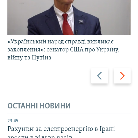
«Український народ справді викликає
захоплення»: сенатор США про Україну,
війну та Путіна
Назад
Вперед
ОСТАННІ НОВИНИ
23:45
Рахунки за електроенергію в Ірані