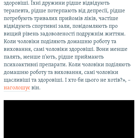
здоровіші. Їхні дружини рідше відвідують
терапевта, рідше потерпають від депресії, рідше
потребують тривалих прийомів ліків, частіше
відвідують спортивні зали, повідомляють про
вищий рівень задоволеності подружнім життям.
Коли чоловіки поділяють домашню роботу та
виховання, самі чоловіки здоровіші. Вони менше
палять, менше п'ють, рідше приймають
психоактивні препарати. Коли чоловіки поділяють
домашню роботу та виховання, самі чоловіки
щасливіші та здоровіші. І хто би цього не хотів?», –
наголошує
він.