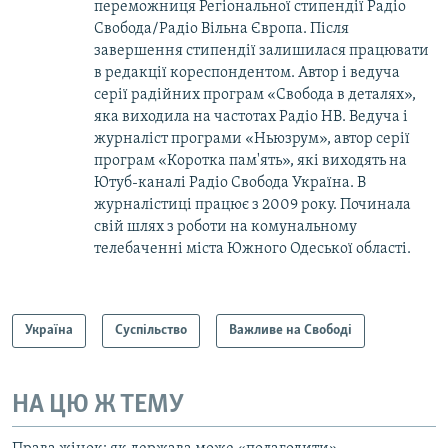
переможниця Регіональної стипендії Радіо
Свобода/Радіо Вільна Європа. Після
завершення стипендії залишилася працювати
в редакції кореспондентом. Автор і ведуча
серії радійних програм «Свобода в деталях»,
яка виходила на частотах Радіо НВ. Ведуча і
журналіст програми «Ньюзрум», автор серії
програм «Коротка пам'ять», які виходять на
Ютуб-каналі Радіо Свобода Україна. В
журналістиці працює з 2009 року. Починала
свій шлях з роботи на комунальному
телебаченні міста Южного Одеської області.
Україна
Суспільство
Важливе на Свободі
НА ЦЮ Ж ТЕМУ