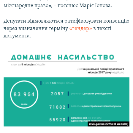
міжнародне право», – пояснює Марія Іонова.
Депутати відмовляються ратифіковувати конвенцію
через визначення терміну
«ґендер»
в тексті
документа.