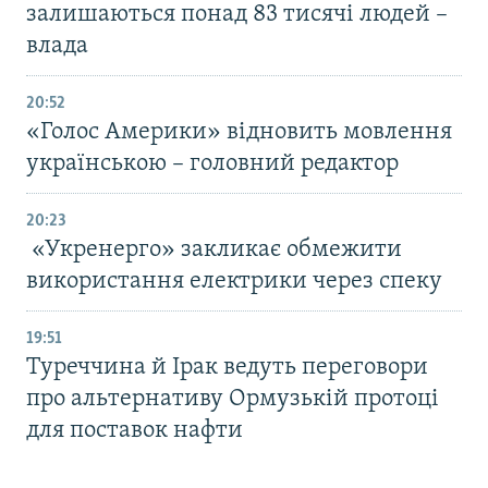
залишаються понад 83 тисячі людей –
влада
20:52
«Голос Америки» відновить мовлення
українською – головний редактор
20:23
«Укренерго» закликає обмежити
використання електрики через спеку
19:51
Туреччина й Ірак ведуть переговори
про альтернативу Ормузькій протоці
для поставок нафти