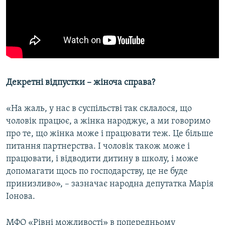
Декретні відпустки – жіноча справа?
«На жаль, у нас в суспільстві так склалося, що
чоловік працює, а жінка народжує, а ми говоримо
про те, що жінка може і працювати теж. Це більше
питання партнерства. І чоловік також може і
працювати, і відводити дитину в школу, і може
допомагати щось по господарству, це не буде
принизливо», – зазначає народна депутатка Марія
Іонова.
МФО «Рівні можливості» в попередньому