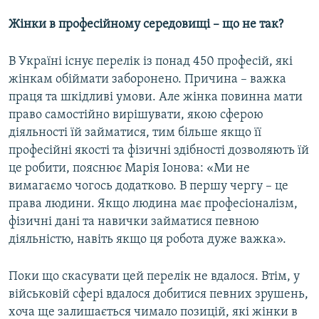
Жінки в професійному середовищі – що не так?
В Україні існує перелік із понад 450 професій, які
жінкам обіймати заборонено. Причина – важка
праця та шкідливі умови. Але жінка повинна мати
право самостійно вирішувати, якою сферою
діяльності їй займатися, тим більше якщо її
професійні якості та фізичні здібності дозволяють їй
це робити, пояснює Марія Іонова: «Ми не
вимагаємо чогось додатково. В першу чергу – це
права людини. Якщо людина має професіоналізм,
фізичні дані та навички займатися певною
діяльністю, навіть якщо ця робота дуже важка».
Поки що скасувати цей перелік не вдалося. Втім, у
військовій сфері вдалося добитися певних зрушень,
хоча ще залишається чимало позицій, які жінки в