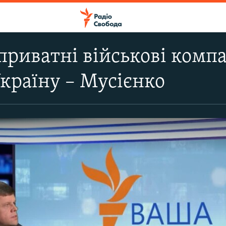
 приватні військові комп
Україну – Мусієнко