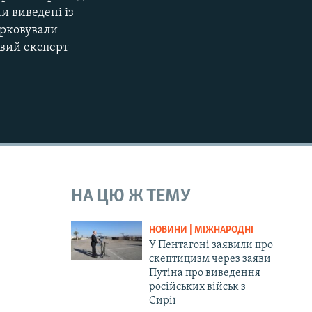
и виведені із
ірковували
овий експерт
НА ЦЮ Ж ТЕМУ
НОВИНИ | МІЖНАРОДНІ
У Пентагоні заявили про
скептицизм через заяви
Путіна про виведення
російських військ з
Сирії