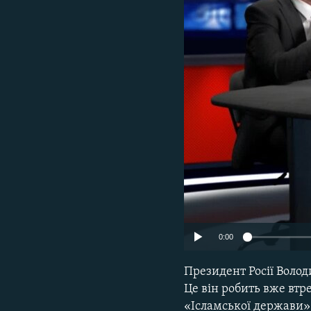
МУЛЬТИМЕДІА
ФОТО
СПЕЦПРОЄКТИ
ПОДКАСТИ
0:00
Президент Росії Волод
Це він робить вже втре
«Ісламської держави» 