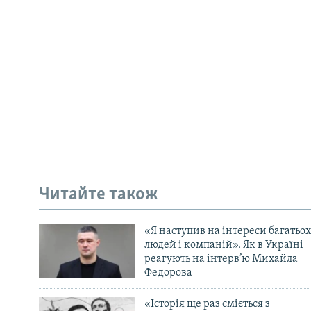
Читайте також
«Я наступив на інтереси багатьох
людей і компаній». Як в Україні
реагують на інтерв’ю Михайла
Федорова
«Історія ще раз сміється з