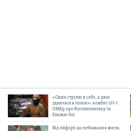
«Один стріляє в себе, а двоє
здаються в полон»: комбат 157-ї
ОМБр про Костянтинівку та
ближні бої
Від ейфорії до небажання жити.