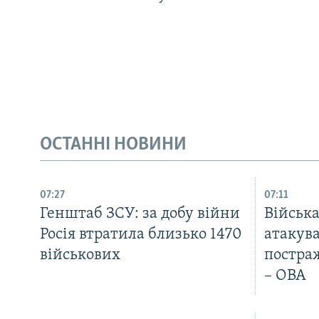
ОСТАННІ НОВИНИ
07:27
07:11
Генштаб ЗСУ: за добу війни
Війська
Росія втратила близько 1470
атакув
військових
постра
– ОВА