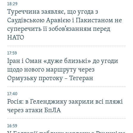
18:29
Туреччина заявляє, що угода з
Саудівською Аравією і Пакистаном не
суперечить її зобов’язанням перед
НАТО
17:59
Іран і Оман «дуже близькі» до угоди
щодо нового маршруту через
Ормузьку протоку – Тегеран
17:40
Росія: в Геленджику закрили всі пляжі
через атаки БпЛА
16:59