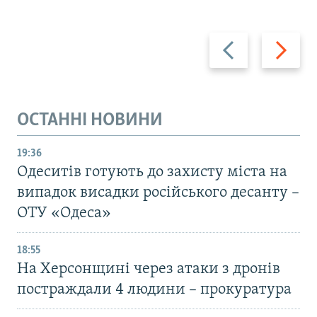
Назад
Вперед
ОСТАННІ НОВИНИ
19:36
Одеситів готують до захисту міста на
випадок висадки російського десанту –
ОТУ «Одеса»
18:55
На Херсонщині через атаки з дронів
постраждали 4 людини – прокуратура