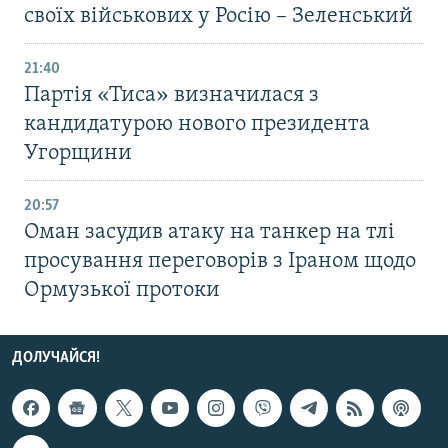
своїх військових у Росію – Зеленський
21:40
Партія «Тиса» визначилася з
кандидатурою нового президента
Угорщини
20:57
Оман засудив атаку на танкер на тлі
просування переговорів з Іраном щодо
Ормузької протоки
ДОЛУЧАЙСЯ!