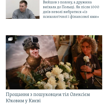
Вийшов з полону, а дружина
виїхала до Польщі. Як після 1000
днів неволі вибратися «із
психологічної і фінансової ями»
Прощання з пошуковцем тіл Олексієм
Юковим у Києві