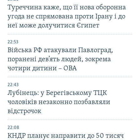
Туреччина каже, що її нова оборонна
угода не спрямована проти Ірану і до
неї може долучитися Єгипет
22:53
Війська РФ атакували Павлоград,
поранені дев’ять людей, зокрема
чотири дитини – ОВА
22:43
Лубінець: у Берегівському ТЦК
чоловіків незаконно позбавляли
відстрочок
22:08
КНДР планує направити до 50 тисяч