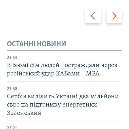
Назад
Вперед
ОСТАННІ НОВИНИ
23:54
В Ізюмі сім людей постраждали через
російський удар КАБами – МВА
23:38
Сербія виділить Україні два мільйони
євро на підтримку енергетики –
Зеленський
23:21