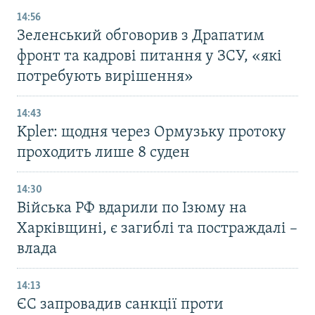
14:56
Зеленський обговорив з Драпатим
фронт та кадрові питання у ЗСУ, «які
потребують вирішення»
14:43
Kpler: щодня через Ормузьку протоку
проходить лише 8 суден
14:30
Війська РФ вдарили по Ізюму на
Харківщині, є загиблі та постраждалі –
влада
14:13
ЄС запровадив санкції проти