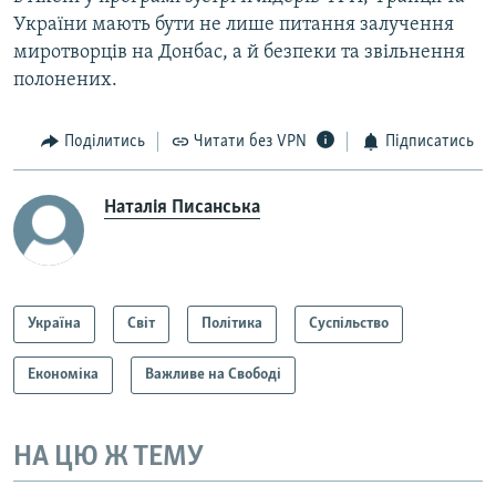
України мають бути не лише питання залучення
миротворців на Донбас, а й безпеки та звільнення
полонених.
Поділитись
Читати без VPN
Підписатись
Наталія Писанська
Україна
Світ
Політика
Суспільство
Економіка
Важливе на Свободі
НА ЦЮ Ж ТЕМУ