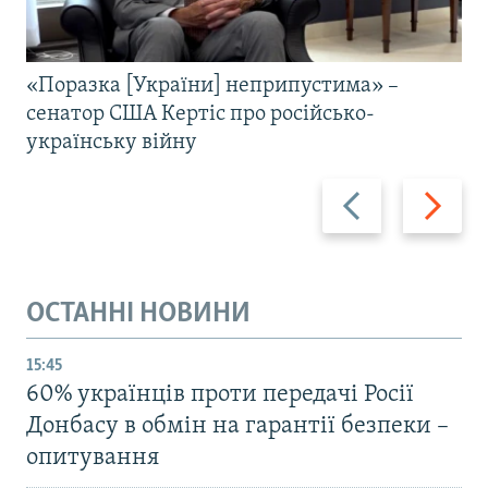
«Поразка [України] неприпустима» –
сенатор США Кертіс про російсько-
українську війну
Назад
Вперед
ОСТАННІ НОВИНИ
15:45
60% українців проти передачі Росії
Донбасу в обмін на гарантії безпеки –
опитування