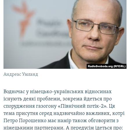
Андреас Умланд
Водночас у німецько-українських відносинах
існують деякі проблеми, зокрема йдеться про
спорудження газогону «Північний потік-2». Ця
тема присутня серед надзвичайно важливих, котрі
Петро Порошенко має намір також обговорити з
німецькими партнерами. А передусім ідеться про: