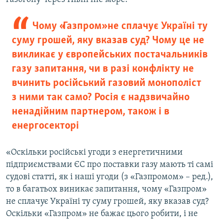
Чому «Газпром» не сплачує Україні ту
суму грошей, яку вказав суд? Чому це не
викликає у європейських постачальників
газу запитання, чи в разі конфлікту не
вчинить російський газовий монополіст
з ними так само? Росія є надзвичайно
ненадійним партнером, також і в
енергосекторі
«Оскільки російські угоди з енергетичними
підприємствами ЄС про поставки газу мають ті самі
судові статті, як і наші угоди (з «Газпромом» – ред.),
то в багатьох виникає запитання, чому «Газпром»
не сплачує Україні ту суму грошей, яку вказав суд?
Оскільки «Газпром» не бажає цього робити, і не