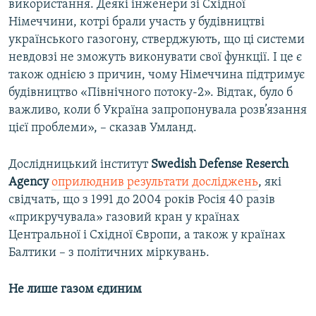
використання. Деякі інженери зі Східної
Німеччини, котрі брали участь у будівництві
українського газогону, стверджують, що ці системи
невдовзі не зможуть виконувати свої функції. І це є
також однією з причин, чому Німеччина підтримує
будівництво «Північного потоку-2». Відтак, було б
важливо, коли б Україна запропонувала розв’язання
цієї проблеми», – сказав Умланд.
Дослідницький інститут
Swedish
Defense
Reserch
Agency
оприлюднив результати досліджень
, які
свідчать, що з 1991 до 2004 років Росія 40 разів
«прикручувала» газовий кран у країнах
Центральної і Східної Європи, а також у країнах
Балтики – з політичних міркувань.
Не лише газом єдиним