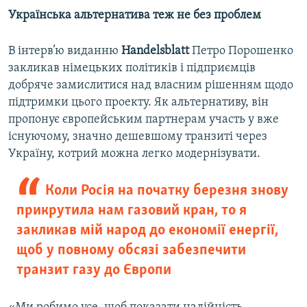
Українська альтернатива теж не без проблем
В інтерв’ю виданню
Handelsblatt
Петро Порошенко
закликав німецьких політиків і підприємців
добряче замислитися над власним рішенням щодо
підтримки цього проекту. Як альтернативу, він
пропонує європейським партнерам участь у вже
існуючому, значно дешевшому транзиті через
Україну, котрий можна легко модернізувати.
Коли Росія на початку березня знову
прикрутила нам газовий кран, то я
закликав мій народ до економії енергії,
щоб у повному обсязі забезпечити
транзит газу до Європи