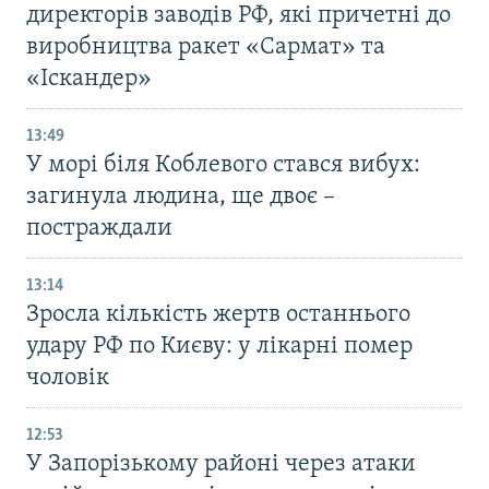
директорів заводів РФ, які причетні до
виробництва ракет «Сармат» та
«Іскандер»
13:49
У морі біля Коблевого стався вибух:
загинула людина, ще двоє –
постраждали
13:14
Зросла кількість жертв останнього
удару РФ по Києву: у лікарні помер
чоловік
12:53
У Запорізькому районі через атаки