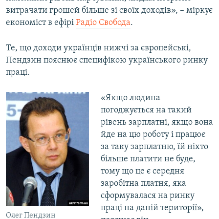
витрачати грошей більше зі своїх доходів», – міркує
економіст в ефірі
Радіо Свобода
.
Те, що доходи українців нижчі за європейські,
Пендзин пояснює специфікою українського ринку
праці.
«Якщо людина
погоджується на такий
рівень зарплатні, якщо вона
йде на цю роботу і працює
за таку зарплатню, їй ніхто
більше платити не буде,
тому що це є середня
заробітна платня, яка
сформувалася на ринку
праці на даній території», –
Олег Пендзин