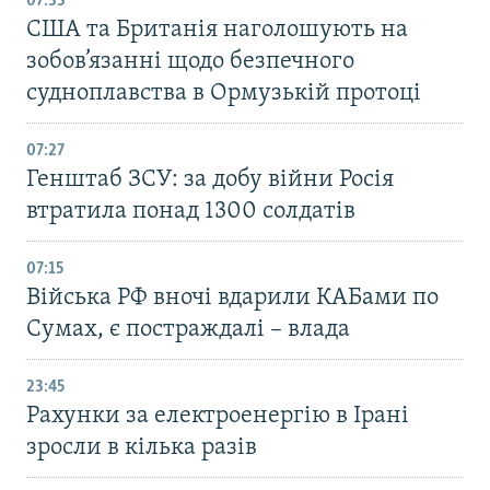
07:33
США та Британія наголошують на
зобов’язанні щодо безпечного
судноплавства в Ормузькій протоці
07:27
Генштаб ЗСУ: за добу війни Росія
втратила понад 1300 солдатів
07:15
Війська РФ вночі вдарили КАБами по
Сумах, є постраждалі – влада
23:45
Рахунки за електроенергію в Ірані
зросли в кілька разів