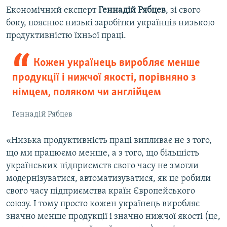
Економічний експерт
Геннадій Рябцев
, зі свого
боку, пояснює низькі заробітки українців низькою
продуктивністю їхньої праці.
Кожен українець виробляє менше
продукції і нижчої якості, порівняно з
німцем, поляком чи англійцем
Геннадій Рябцев
«Низька продуктивність праці випливає не з того,
що ми працюємо менше, а з того, що більшість
українських підприємств свого часу не змогли
модернізуватися, автоматизуватися, як це робили
свого часу підприємства країн Європейського
союзу. І тому просто кожен українець виробляє
значно менше продукції і значно нижчої якості (це,