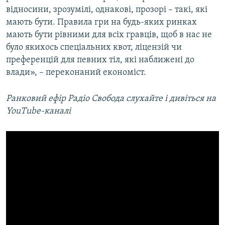
відносини, зрозумілі, однакові, прозорі – такі, які
мають бути. Правила гри на будь-яких ринках
мають бути рівними для всіх гравців, щоб в нас не
було якихось спеціальних квот, ліцензій чи
преференцій для певних тіл, які наближені до
влади», – переконаний економіст.
Ранковий ефір Радіо Свобода слухайте і дивіться на
YouTube-каналі