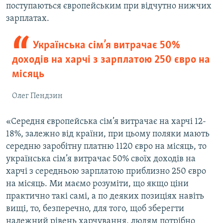
поступаються європейським при відчутно нижчих
зарплатах.
Українська сім’я витрачає 50%
доходів на харчі з зарплатою 250 євро на
місяць
Олег Пендзин
«Середня європейська сім’я витрачає на харчі 12-
18%, залежно від країни, при цьому поляки мають
середню заробітну платню 1120 євро на місяць, то
українська сім’я витрачає 50% своїх доходів на
харчі з середньою зарплатою приблизно 250 євро
на місяць. Ми маємо розуміти, що якщо ціни
практично такі самі, а по деяких позиціях навіть
вищі, то, безперечно, для того, щоб зберегти
належний рівень харчування, людям потрібно