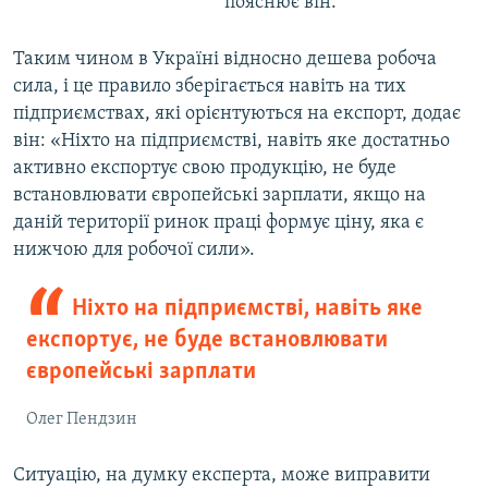
пояснює він.
Таким чином в Україні відносно дешева робоча
сила, і це правило зберігається навіть на тих
підприємствах, які орієнтуються на експорт, додає
він: «Ніхто на підприємстві, навіть яке достатньо
активно експортує свою продукцію, не буде
встановлювати європейські зарплати, якщо на
даній території ринок праці формує ціну, яка є
нижчою для робочої сили».
Ніхто на підприємстві, навіть яке
експортує, не буде встановлювати
європейські зарплати
Олег Пендзин
Ситуацію, на думку експерта, може виправити