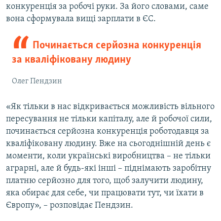
конкуренція за робочі руки. За його словами, саме
вона сформувала вищі зарплати в ЄС.
Починається серйозна конкуренція
за кваліфіковану людину
Олег Пендзин
«Як тільки в нас відкривається можливість вільного
пересування не тільки капіталу, але й робочої сили,
починається серйозна конкуренція роботодавця за
кваліфіковану людину. Вже на сьогоднішній день є
моменти, коли українські виробництва – не тільки
аграрні, але й будь-які інші – піднімають заробітну
платню серйозно для того, щоб залучити людину,
яка обирає для себе, чи працювати тут, чи їхати в
Європу», – розповідає Пендзин.