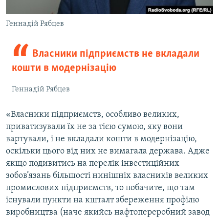
Геннадій Рябцев
Власники підприємств не вкладали
кошти в модернізацію
Геннадій Рябцев
«Власники підприємств, особливо великих,
приватизували їх не за тією сумою, яку вони
вартували, і не вкладали кошти в модернізацію,
оскільки цього від них не вимагала держава. Адже
якщо подивитись на перелік інвестиційних
зобов’язань більшості нинішніх власників великих
промислових підприємств, то побачите, що там
існували пункти на кшталт збереження профілю
виробництва (наче якийсь нафтопереробний завод