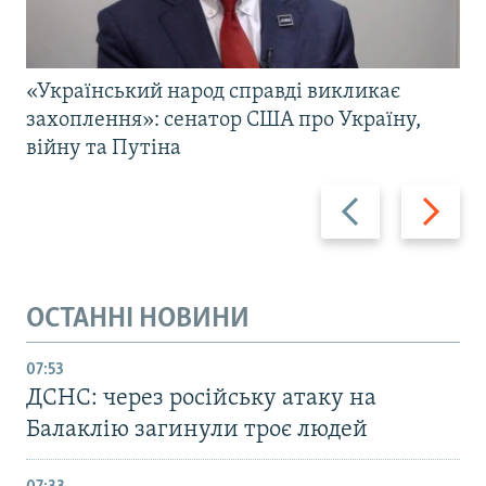
«Український народ справді викликає
захоплення»: сенатор США про Україну,
війну та Путіна
Назад
Вперед
ОСТАННІ НОВИНИ
07:53
ДСНС: через російську атаку на
Балаклію загинули троє людей