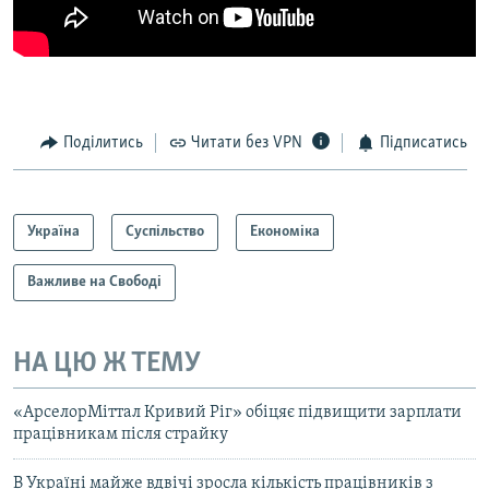
Поділитись
Читати без VPN
Підписатись
Україна
Суспільство
Економіка
Важливе на Свободі
НА ЦЮ Ж ТЕМУ
«АрселорМіттал Кривий Ріг» обіцяє підвищити зарплати
працівникам після страйку
В Україні майже вдвічі зросла кількість працівників з