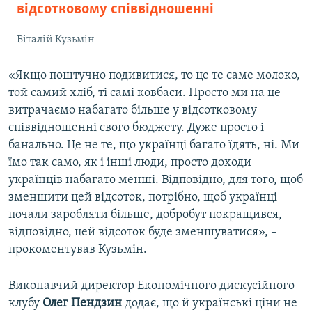
відсотковому співвідношенні
Віталій Кузьмін
«Якщо поштучно подивитися, то це те саме молоко,
той самий хліб, ті самі ковбаси. Просто ми на це
витрачаємо набагато більше у відсотковому
співвідношенні свого бюджету. Дуже просто і
банально. Це не те, що українці багато їдять, ні. Ми
їмо так само, як і інші люди, просто доходи
українців набагато менші. Відповідно, для того, щоб
зменшити цей відсоток, потрібно, щоб українці
почали заробляти більше, добробут покращився,
відповідно, цей відсоток буде зменшуватися», –
прокоментував Кузьмін.
Виконавчий директор Економічного дискусійного
клубу
Олег Пендзин
додає, що й українські ціни не