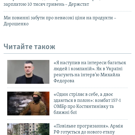
зарплатою 10 тисяч гривень – Держстат
Ми повинні забути про невисокі ціни на продукти –
Дорошенко
Читайте також
«Я наступив на інтереси багатьох
людей і компаній». Як в Україні
реагують на інтерв’ю Михайла
Федорова
«Один стріляє в себе, а двоє
здаються в полон»: комбат 157-ї
ОМБр про Костянтинівку та
ближні бої
«Повільне прогризання». Армія
РФ готується до нового етапу