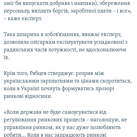
зміг би випускати добрива і навпаки), збереження
персоналу, виплата боргів, заробітної плати – і все»,
– каже експерт.
Така шпарина в зобов’язаннях, вважає експерт,
дозволила олігархам експлуатувати успадковані з
радянських часів потужності, не вдосконалюючи
їх.
Крім того, Рябцев стверджує: розрив між
українськими зарплатнями та цінами скоротиться,
коли в Україні почнуть формуватись прозорі
ринкові відносини.
«Коли держава не буде самоусуватися від
регулювання ринкових процесів – наголошую, не
управління ринком, як у нас дуже полюбляють
робити... Коли в нас запрацюють ринкові