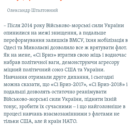
Олександр Шталтовний
– Після 2014 року Військово-морські сили України
опинилися на межі знищення, а подальше
переформування залишків ВМСУ, їхня мобілізація в
Одесі та Миколаєві дозволило все ж врятувати флот.
Як на мене, «Сі Бриз» втратив свою міць і водночас
набрав політичної ваги, демонструючи агресору
міцний політичний союз США та України.
Навчання отримали друге дихання, і сьогодні
можна сказати, що «Сі Бриз-2017», «Сі Бриз-2018» і
подальші дозволять остаточно реанімувати
Військово-морські сили України, підняти їхній
тонус, зробити їх сучасними ‒ і що найголовніше в
процесі навчань взаємозамінними з флотами не
тільки США, але й країн НАТО.