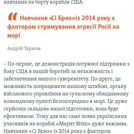
навчання на борту корабля США.
Навчання «Сі Бриз» із 2014 року є
фактором стримування агресії Росії на
морі
Андрій Тарасов
– По-перше, це демонстрація потужної підтримки з
боку США в нашій боротьбі за незалежність і
забезпечення нашого суверенітету. По-друге, це
можливість попрацювати нашому штабові, органу
військового управління на сучасному обладнаному
командному пункті безпосередньо в морі. Це дуже
серйозна складова нашої підготовки, вона буде
ефективною. Тому для нас саме поява українських
учасників на кораблі «Маунт Вітні» дуже важлива.
Навчання «Сі Бриз» із 2014 року є фактором