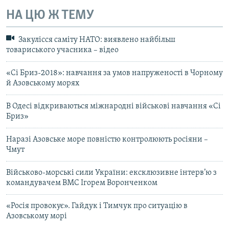
НА ЦЮ Ж ТЕМУ
Закулісся саміту НАТО: виявлено найбільш
товариського учасника – відео
«Сі Бриз-2018»: навчання за умов напруженості в Чорному
й Азовському морях
В Одесі відкриваються міжнародні військові навчання «Сі
Бриз»
Наразі Азовське море повністю контролюють росіяни –
Чмут
Військово-морські сили України: ексклюзивне інтерв’ю з
командувачем ВМС Ігорем Воронченком
«Росія провокує». Гайдук і Тимчук про ситуацію в
Азовському морі