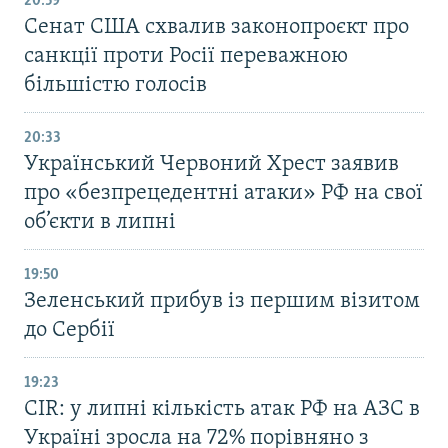
20:59
Cенат США схвалив законопроєкт про
санкції проти Росії переважною
більшістю голосів
20:33
Український Червоний Хрест заявив
про «безпрецедентні атаки» РФ на свої
об’єкти в липні
19:50
Зеленський прибув із першим візитом
до Сербії
19:23
CIR: у липні кількість атак РФ на АЗС в
Україні зросла на 72% порівняно з