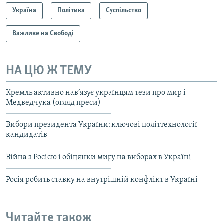
Україна
Політика
Суспільство
Важливе на Свободі
НА ЦЮ Ж ТЕМУ
Кремль активно нав’язує українцям тези про мир і
Медведчука (огляд преси)
Вибори президента України: ключові політтехнології
кандидатів
Війна з Росією і обіцянки миру на виборах в Україні
Росія робить ставку на внутрішній конфлікт в Україні
Читайте також