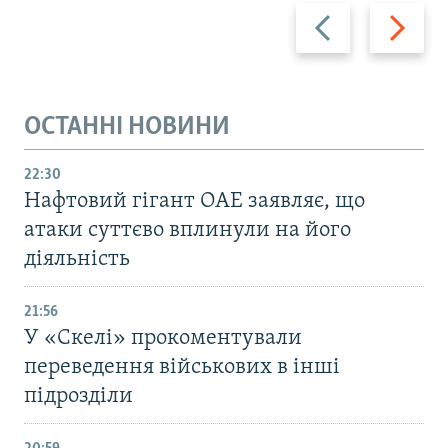
Назад
Вперед
ОСТАННІ НОВИНИ
22:30
Нафтовий гігант ОАЕ заявляє, що
атаки суттєво вплинули на його
діяльність
21:56
У «Скелі» прокоментували
переведення військових в інші
підрозділи