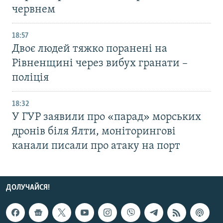
червнем
18:57
Двоє людей тяжко поранені на
Рівненщині через вибух гранати –
поліція
18:32
У ГУР заявили про «парад» морських
дронів біля Ялти, моніторингові
канали писали про атаку на порт
ДОЛУЧАЙСЯ!