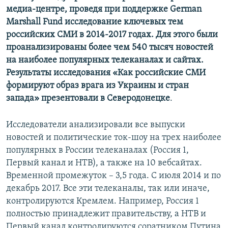
медиа-центре, проведя при поддержке German
Усі сайти RFE/RL
Marshall Fund исследование ключевых тем
российских СМИ в 2014-2017 годах. Для этого были
проанализированы более чем 540 тысяч новостей
на наиболее популярных телеканалах и сайтах.
Результаты исследования «Как российские СМИ
формируют образ врага из Украины и стран
запада» презентовали в Северодонецке
.
Исследователи анализировали все выпуски
новостей и политические ток-шоу на трех наиболее
популярных в России телеканалах (Россия 1,
Первый канал и НТВ), а также на 10 вебсайтах.
Временной промежуток – 3,5 года. С июля 2014 и по
декабрь 2017. Все эти телеканалы, так или иначе,
контролируются Кремлем. Например, Россия 1
полностью принадлежит правительству, а НТВ и
Первый канал контролируются соратником Путина