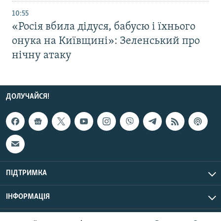
10:55
«Росія вбила дідуся, бабусю і їхнього
онука на Київщині»: Зеленський про
нічну атаку
ДОЛУЧАЙСЯ!
ПІДТРИМКА
ІНФОРМАЦІЯ