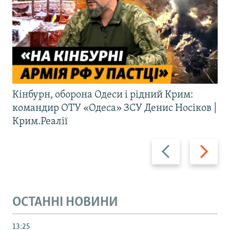
Кінбурн, оборона Одеси і рідний Крим:
командир ОТУ «Одеса» ЗСУ Денис Носіков |
Крим.Реалії
Назад
Вперед
ОСТАННІ НОВИНИ
13:25