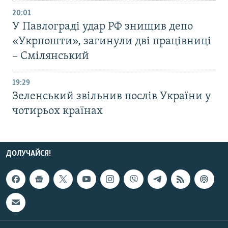
20:01
У Павлограді удар РФ знищив депо
«Укрпошти», загинули дві працівниці
– Смілянський
19:29
Зеленський звільнив послів України у
чотирьох країнах
ДОЛУЧАЙСЯ!