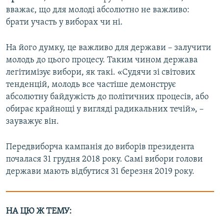
вважає, що для молоді абсолютно не важливо:
брати участь у виборах чи ні.
На його думку, це важливо для держави – залучити
молодь до цього процесу. Таким чином держава
легітимізує вибори, як такі. «Судячи зі світових
тенденцій, молодь все частіше демонструє
абсолютну байдужість до політичних процесів, або
обирає крайнощі у вигляді радикальних течій», –
зауважує він.
Передвиборча кампанія до виборів президента
почалася 31 грудня 2018 року. Самі вибори голови
держави мають відбутися 31 березня 2019 року.
НА ЦЮ Ж ТЕМУ: