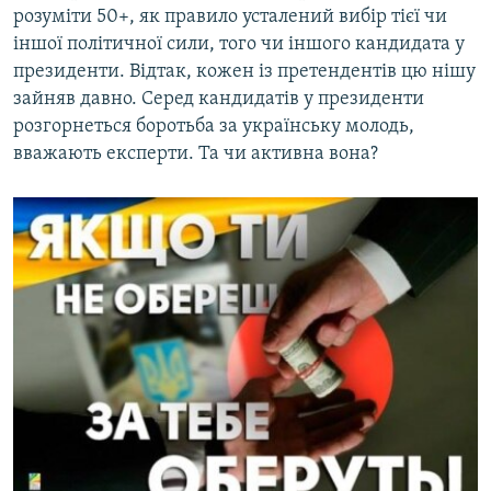
розуміти 50+, як правило усталений вибір тієї чи
Усі сайти RFE/RL
іншої політичної сили, того чи іншого кандидата у
президенти. Відтак, кожен із претендентів цю нішу
зайняв давно. Серед кандидатів у президенти
розгорнеться боротьба за українську молодь,
вважають експерти. Та чи активна вона?