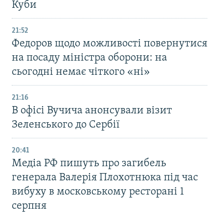
Куби
21:52
Федоров щодо можливості повернутися
на посаду міністра оборони: на
сьогодні немає чіткого «ні»
21:16
В офісі Вучича анонсували візит
Зеленського до Сербії
20:41
Медіа РФ пишуть про загибель
генерала Валерія Плохотнюка під час
вибуху в московському ресторані 1
серпня