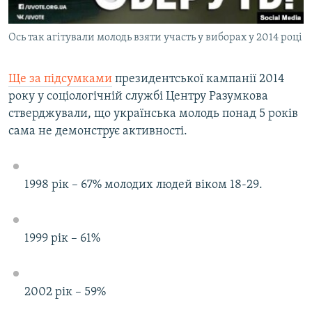
Ось так агітували молодь взяти участь у виборах у 2014 році
Ще за підсумками
президентської кампанії 2014
року у соціологічній службі Центру Разумкова
стверджували, що українська молодь понад 5 років
сама не демонструє активності.
1998 рік – 67% молодих людей віком 18-29.
1999 рік – 61%
2002 рік – 59%