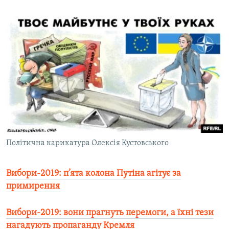
Політична карикатура Олексія Кустовського
Вибори-2019: п’ята колона Путіна агітує за
примирення
Вибори-2019: вони прагнуть перемоги, а їхні тези
нагадують пропаганду Кремля