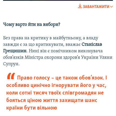
ЗАВАНТАЖИТИ
Чому варто йти на вибори?
Без права на критику в майбутньому, а владу
завжди є за що критикувати, вважає
Станіслав
Грещишин
. Нині він є помічником виконувача
обов’язків Міністра охорони здоров’я України Уляни
Супрун.
Право голосу – це також обов’язок. І
особливо цинічно ігнорувати його у час,
коли сотні тисяч твоїх співгромадян не
бояться ціною життя захищати шанс
країни бути вільною