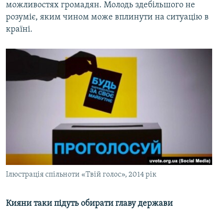
можливостях громадян. Молодь здебільшого не
розуміє, яким чином може вплинути на ситуацію в
країні.
Ілюстрація спільноти «Твій голос», 2014 рік
Кияни таки підуть обирати главу держави