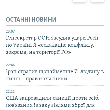
ОСТАННІ НОВИНИ
23:07
Генсекретар ООН засудив удари Росії
по Україні й «ескалацію конфлікту,
зокрема, на території РФ»
22:46
Іран стратив щонайменше 71 людину в
липні – правозахисники
22:22
США запровадили санкції проти осіб,
пов’язаних із закупівлями зброї для