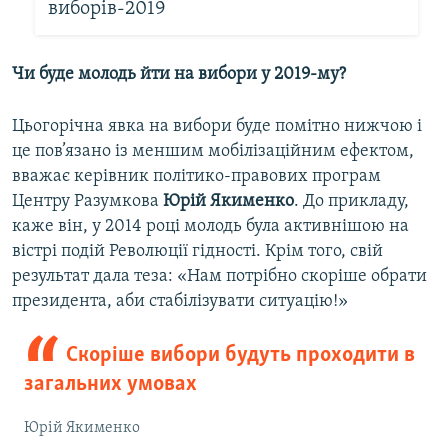
виборів-2019
Чи буде молодь йти на вибори у 2019-му?
Цьогорічна явка на вибори буде помітно нижчою і
це пов’язано із меншим мобілізаційним ефектом,
вважає керівник політико-правових програм
Центру Разумкова
Юрій Якименко
. До прикладу,
каже він, у 2014 році молодь була активнішою на
вістрі подій Революції гідності. Крім того, свій
результат дала теза: «Нам потрібно скоріше обрати
президента, аби стабілізувати ситуацію!»
Скоріше вибори будуть проходити в
загальних умовах
Юрій Якименко