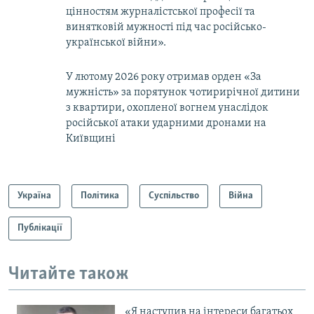
цінностям журналістської професії та
винятковій мужності під час російсько-
української війни».
У лютому 2026 року отримав орден «За
мужність» за порятунок чотирирічної дитини
з квартири, охопленої вогнем унаслідок
російської атаки ударними дронами на
Київщині
Україна
Політика
Суспільство
Війна
Публікації
Читайте також
«Я наступив на інтереси багатьох