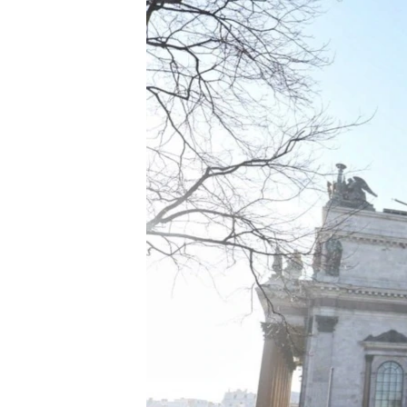
МУЛЬТИМЕДІА
ФОТО
СПЕЦПРОЄКТИ
ПОДКАСТИ