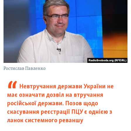
Ростислав Павленко
Невтручання держави України не
має означати дозвіл на втручання
російської держави. Позов щодо
скасування реєстрації ПЦУ є однією з
ланок системного реваншу