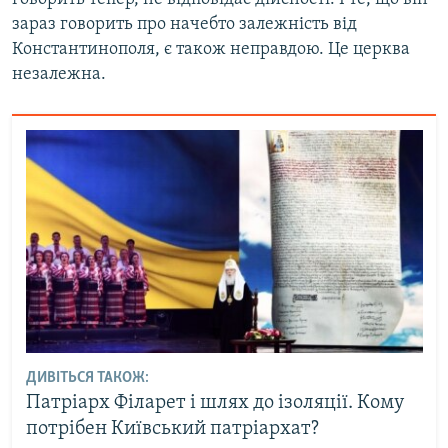
зараз говорить про начебто залежність від
Константинополя, є також неправдою. Це церква
незалежна.
ДИВІТЬСЯ ТАКОЖ:
Патріарх Філарет і шлях до ізоляції. Кому
потрібен Київський патріархат?