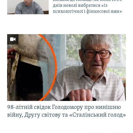
днів неволі вибратися «із
психологічної і фінансової ями»
98-літній свідок Голодомору про нинішню
війну, Другу світову та «Сталінський голод»