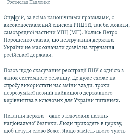
Ростислав Павленко
Онуфрій, за всіма канонічними правилами, є
високопоставлений єпископ РПЦ і її, так би мовити,
самоврядної частини УПЦ (МП). Колись Петро
Порошенко сказав, що невтручання держави
України не має означати дозвіл на втручання
російської держави.
Позов щодо скасування реєстрації ПЦУ є однією з
ланок системного реваншу. Це дуже схоже на
спробу використати час зміни влади, трохи
незрозумілої позиції найвищого державного
керівництва в ключових для України питаннях.
Питання церкви – одне з ключових питань
національної безпеки. Люди приходять в церкву,
щоб почути слово Боже. Якщо замість цього чують