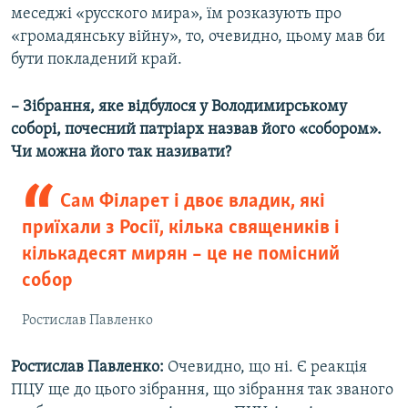
меседжі «русского мира», їм розказують про
«громадянську війну», то, очевидно, цьому мав би
бути покладений край.
– Зібрання, яке відбулося у Володимирському
соборі, почесний патріарх назвав його «собором».
Чи можна його так називати?
Сам Філарет і двоє владик, які
приїхали з Росії, кілька священиків і
кількадесят мирян – це не помісний
собор
Ростислав Павленко
Ростислав Павленко:
Очевидно, що ні. Є реакція
ПЦУ ще до цього зібрання, що зібрання так званого