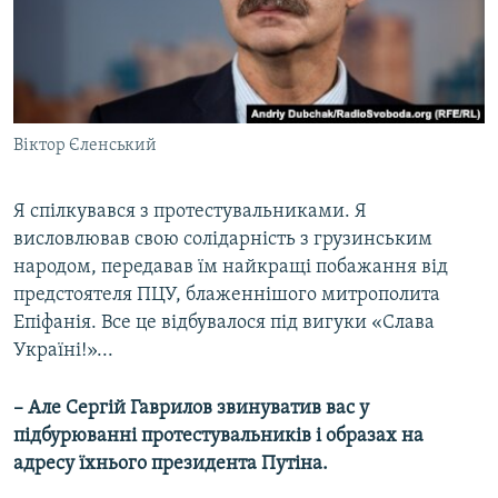
Віктор Єленський
Я спілкувався з протестувальниками. Я
висловлював свою солідарність з грузинським
народом, передавав їм найкращі побажання від
предстоятеля ПЦУ, блаженнішого митрополита
Епіфанія. Все це відбувалося під вигуки «Слава
Україні!»...
– Але Сергій Гаврилов звинуватив вас у
підбурюванні протестувальників і образах на
адресу їхнього президента Путіна.