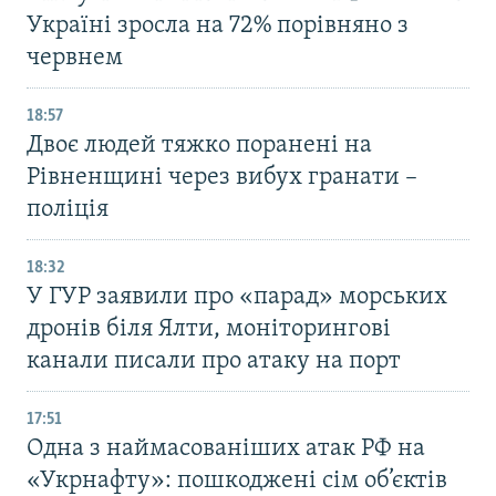
Україні зросла на 72% порівняно з
червнем
18:57
Двоє людей тяжко поранені на
Рівненщині через вибух гранати –
поліція
18:32
У ГУР заявили про «парад» морських
дронів біля Ялти, моніторингові
канали писали про атаку на порт
17:51
Одна з наймасованіших атак РФ на
«Укрнафту»: пошкоджені сім об’єктів