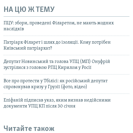
НА ЦЮ Ж ТЕМУ
ПЦУ: збори, проведені Філаретом, не мають жодних
наслідків
Патріарх Філарет і шлях до ізоляції. Кому потрібен
Київський патріархат?
Депутат Новинський та голова УПЦ (МП) Онуфрій
зустрілися з головою РПЦ Кирилом у Росії
Все про протести у Тбілісі: як російський депутат
спровокував кризу у Грузії (фото, відео)
Епіфаній підписав указ, яким визнав недійсними
документи УПЦ КП після 30 січня
Читайте також