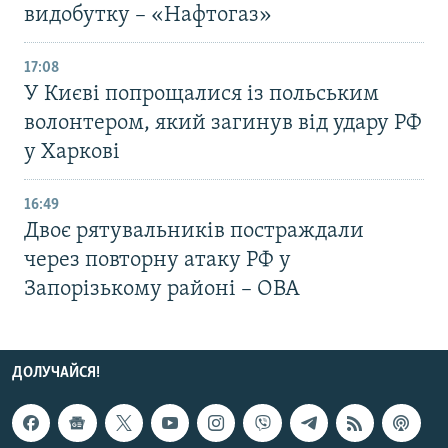
видобутку – «Нафтогаз»
17:08
У Києві попрощалися із польським
волонтером, який загинув від удару РФ
у Харкові
16:49
Двоє рятувальників постраждали
через повторну атаку РФ у
Запорізькому районі – ОВА
ДОЛУЧАЙСЯ!