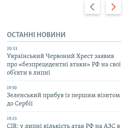
Назад
Вперед
ОСТАННІ НОВИНИ
20:33
Український Червоний Хрест заявив
про «безпрецедентні атаки» РФ на свої
об’єкти в липні
19:50
Зеленський прибув із першим візитом
до Сербії
19:23
CIR: у липні кількість атак РФ на АЗС в