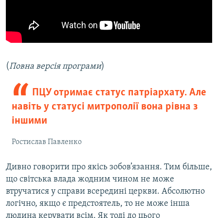
(
Повна версія програми
)
ПЦУ отримає статус патріархату. Але
навіть у статусі митрополії вона рівна з
іншими
Ростислав Павленко
Дивно говорити про якісь зобов’язання. Тим більше,
що світська влада жодним чином не може
втручатися у справи всередині церкви. Абсолютно
логічно, якщо є предстоятель, то не може інша
людина керувати всім. Як тоді до цього