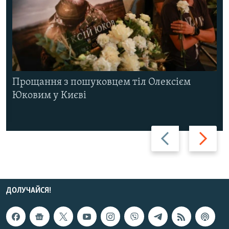
Прощання з пошуковцем тіл Олексієм
Юковим у Києві
Назад
Вперед
ДОЛУЧАЙСЯ!