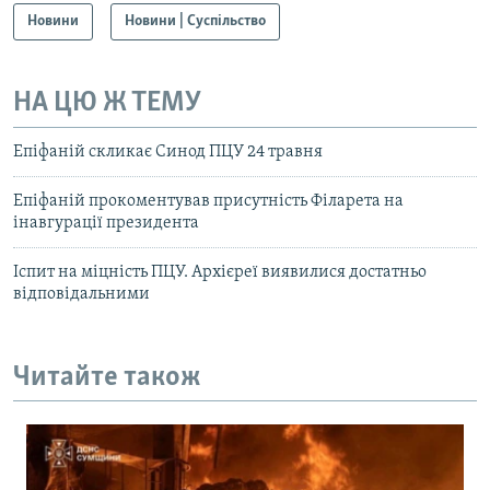
Новини
Новини | Суспільство
НА ЦЮ Ж ТЕМУ
Епіфаній скликає Синод ПЦУ 24 травня
Епіфаній прокоментував присутність Філарета на
інавгурації президента
Іспит на міцність ПЦУ. Архієреї виявилися достатньо
відповідальними
Читайте також