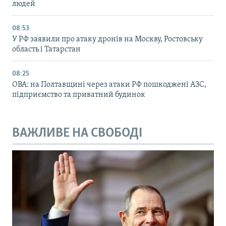
людей
08:53
У РФ заявили про атаку дронів на Москву, Ростовську
область і Татарстан
08:25
ОВА: на Полтавщині через атаки РФ пошкоджені АЗС,
підприємство та приватний будинок
ВАЖЛИВЕ НА СВОБОДІ