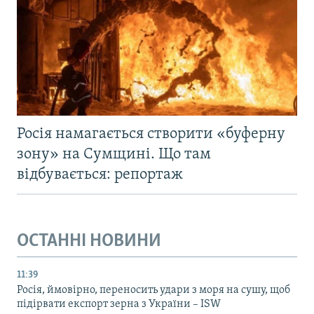
Росія намагається створити «буферну
зону» на Сумщині. Що там
відбувається: репортаж
ОСТАННІ НОВИНИ
11:39
Росія, ймовірно, переносить удари з моря на сушу, щоб
підірвати експорт зерна з України – ISW