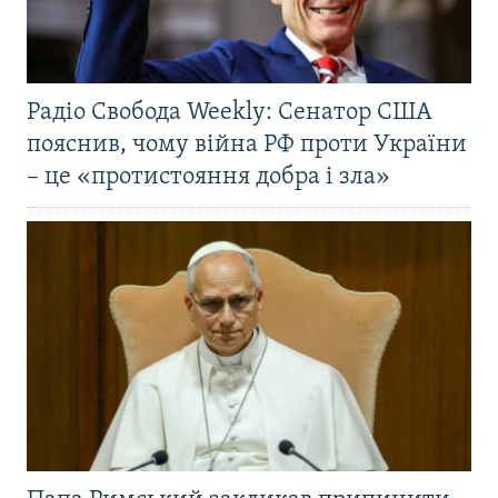
Радіо Свобода Weekly: Сенатор США
пояснив, чому війна РФ проти України
– це «протистояння добра і зла»