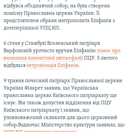
відбувся об’єднавчий собор, на була створена
помісну Православна церква України. Її
предстоятелем обрали митрополита Епіфанія з
дотеперішньої УПЦ КП.
6 січня у Стамбулі Вселенський патріарх
Варфоломій урочисто вручив Епіфанію
томос про
визнання канонічної автокефалії
ПЦУ. 3 лютого
відбулася
інтронізація Епіфанія
.
9 травня почесний патріарх Православної церкви
України Філарет заявив, що Українська
православна церква Київського патріархату ще
існує. Він також допустив відділення від ПЦУ
Київського патріархату і заявив, що
уповноважений скликати для цього церковний
собор.Водночас Міністерство культури заявило, що