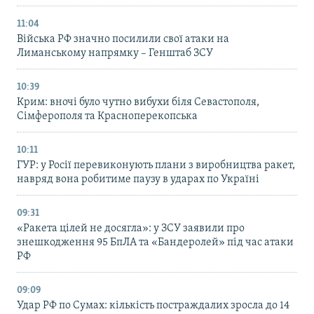
11:04
Війська РФ значно посилили свої атаки на
Лиманському напрямку – Генштаб ЗСУ
10:39
Крим: вночі було чутно вибухи біля Севастополя,
Сімферополя та Красноперекопська
10:11
ГУР: у Росії перевиконують плани з виробництва ракет,
навряд вона робитиме паузу в ударах по Україні
09:31
«Ракета цілей не досягла»: у ЗСУ заявили про
знешкодження 95 БпЛА та «Бандеролей» під час атаки
РФ
09:09
Удар РФ по Сумах: кількість постраждалих зросла до 14