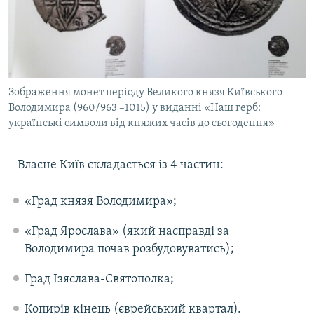
Зображення монет періоду Великого князя Київського
Володимира (960/963 –1015) у виданні «Наш герб:
українські символи від княжих часів до сьогодення»
– Власне Київ складається із 4 частин:
«Град князя Володимира»;
«Град Ярослава» (який насправді за
Володимира почав розбудовуватись);
Град Ізяслава-Святополка;
Копирів кінець (єврейський квартал).