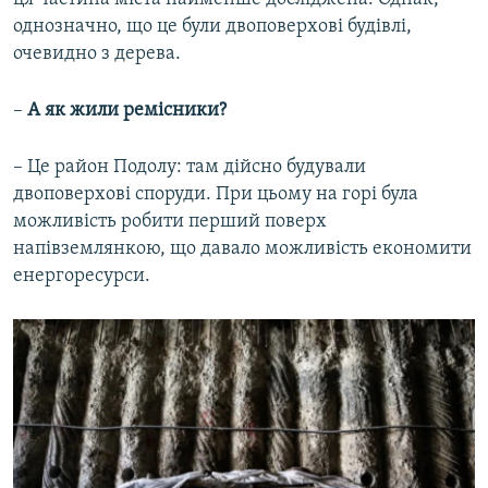
однозначно, що це були двоповерхові будівлі,
очевидно з дерева.
–​
А як жили ремісники?
– Це район Подолу: там дійсно будували
двоповерхові споруди. При цьому на горі була
можливість робити перший поверх
напівземлянкою, що давало можливість економити
енергоресурси.