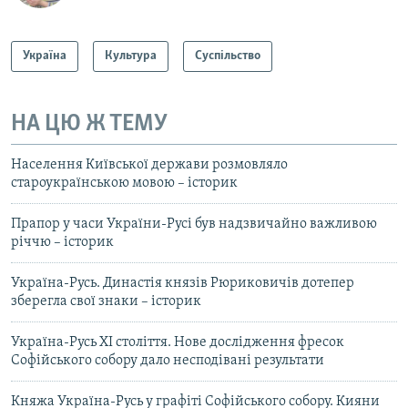
Україна
Культура
Суспільство
НА ЦЮ Ж ТЕМУ
Населення Київської держави розмовляло
староукраїнською мовою – історик
Прапор у часи України-Русі був надзвичайно важливою
річчю – історик
Україна-Русь. Династія князів Рюриковичів дотепер
зберегла свої знаки – історик
Україна-Русь ХІ століття. Нове дослідження фресок
Софійського собору дало несподівані результати
Княжа Україна-Русь у графіті Софійського собору. Кияни