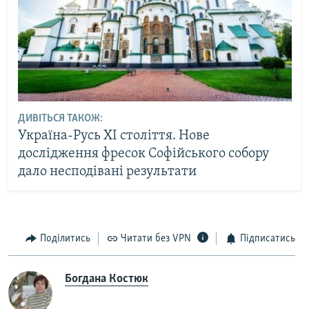
ДИВІТЬСЯ ТАКОЖ:
Україна-Русь ХІ століття. Нове
дослідження фресок Софійського собору
дало несподівані результати
Поділитись
Читати без VPN
Підписатись
Богдана Костюк