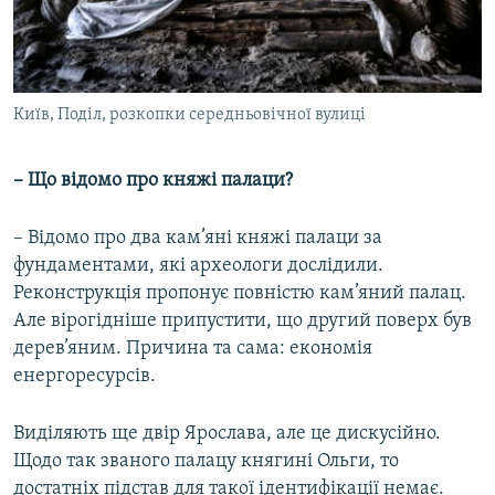
Київ, Поділ, розкопки середньовічної вулиці
– Що відомо про княжі палаци?
– Відомо про два кам’яні княжі палаци за
фундаментами, які археологи дослідили.
Реконструкція пропонує повністю кам’яний палац.
Але вірогідніше припустити, що другий поверх був
дерев’яним. Причина та сама: економія
енергоресурсів.
Виділяють ще двір Ярослава, але це дискусійно.
Щодо так званого палацу княгині Ольги, то
достатніх підстав для такої ідентифікації немає.