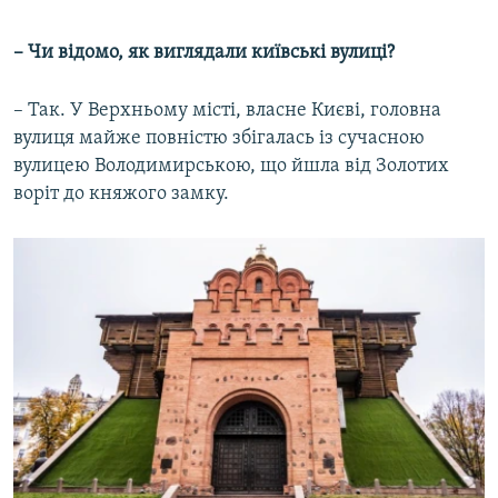
– Чи відомо, як виглядали київські вулиці?
– Так. У Верхньому місті, власне Києві, головна
вулиця майже повністю збігалась із сучасною
вулицею Володимирською, що йшла від Золотих
воріт до княжого замку.